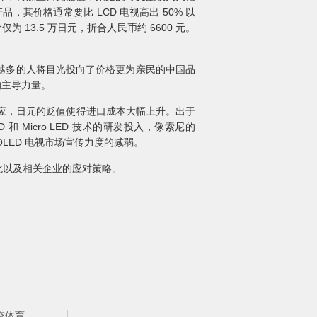
其价格通常要比 LCD 电视高出 50% 以
为 13.5 万日元，折合人民币约 6600 元。
越多的人将目光投向了价格更为亲民的中国品
的主导力量。
 供应，日元的贬值使得进口成本大幅上升。出于
 Micro LED 技术的研发投入，像索尼的
 OLED 电视市场宣传力度的减弱。
化以及相关企业的应对策略。
空体育