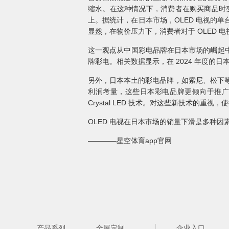
缩水。在这种情况下，消费者在购买商品时变得
上。据统计，在日本市场，OLED 电视的单台均价
显然，在物价压力下，消费者对于 OLED
这一观点从中国彩电品牌在日本市场的崛起
牌彩电。相关数据显示，在 2024 年度
另外，日本本土的彩电品牌，如索尼、松下等，
利润考量，这些日本彩电品牌更倾向于推广自家利
Crystal LED 技术。对这些新技术的重
OLED 电视在日本市场的销量下滑是多种
————星空体育app官网
产品系列
全屋定制
企业入口