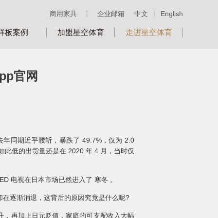
商用家具
丨
企业邮箱
中文
丨
English
样板案例
加盟星空体育
走进星空体育
pp官网
年同期近乎腰斩，暴跌了 49.7%，仅为 2.0
低的出货量还是在 2020 年 4 月，当时仅
D 电视在日本市场已然进入了 寒冬 。
情却在逐渐消退，这背后的原因究竟是什么呢?
升，再加上日元贬值，家庭的可支配收入大幅