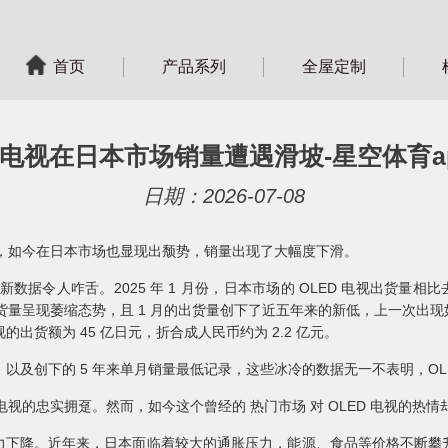
首页
产品系列
全屋定制
D 电视在日本市场销量遭遇滑坡-星空体育a
日期：2026-07-08
电视，如今在日本市场也显现出颓势，销量出现了大幅度下滑。
新数据令人咋舌。2025 年 1 月份，日本市场的 OLED 电视出货量相比去
货量呈现萎缩态势，且 1 月的出货量创下了近五年来的新低，上一次出现如此
电视的出货额为 45 亿日元，折合成人民币约为 2.2 亿元。
，以及创下的 5 年来单月销量最低记录，这些冰冷的数据无一不表明，OLE
 电视的忠实拥趸。然而，如今这个曾经的 热门市场 对 OLED 电视的热
力下降。近年来，日本面临着较大的通胀压力，能源、食品等价格不断攀