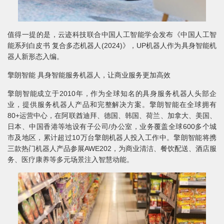
值得一提的是，云迹科技联合中国人工智能学会发布《中国人工智
能系列白皮书 复合多态机器人(2024)》，UP机器人作为具身智能机
器人新形态入编。
擎朗智能 具身智能服务机器人，让商业服务更加高效
擎朗智能成立于2010年，作为全球知名的具身服务机器人头部企
业，提供服务机器人产品和完整解决方案。擎朗智能在全球拥有
80+运营中心，在阿联酋迪拜、德国、韩国、荷兰、加拿大、美国、
日本、中国香港等地设有子公司/办公室，业务覆盖全球600多个城
市及地区，累计超过10万台擎朗机器人投入工作中。擎朗智能将携
三款热门机器人产品参展AWE202，为商业清洁、餐饮配送、酒店服
务、医疗康养等多元场景注入智慧动能。