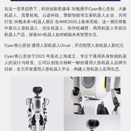
在这一变革趋势下，科技创新类媒体 36氪携手Cyan青心意创、大象
机器人、高擎机电、云迹科技、擎朗智能等五家机器人企业，共同
打造 36氪未来+机器人展区 在AWE2025上集体亮相。这一展区将集
中展示人形机器人、仿生机器人、协作机械臂、商用机器人等前沿
机器人产品，探索AI+机器人如何赋能未来智慧生活。
Cyan青心意创 通用人形机器人OrcaⅠ，开启智慧人形机器人新纪元
Cyan青心意创于2023 年底在上海成立，专注于通用具身智能机器
人的设计与研发。公司以创造出独树一帜的通用人形机器人品牌为
目标，全力开发通用人形机器人平台，构建人形机器人应用生态。