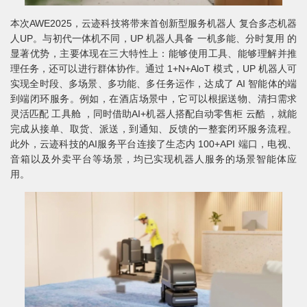
本次AWE2025，云迹科技将带来首创新型服务机器人 复合多态机器
人UP。与初代一体机不同，UP 机器人具备 一机多能、分时复用 的
显著优势，主要体现在三大特性上：能够使用工具、能够理解并推
理任务，还可以进行群体协作。通过 1+N+AloT 模式，UP 机器人可
实现全时段、多场景、多功能、多任务运作，达成了 AI 智能体的端
到端闭环服务。例如，在酒店场景中，它可以根据送物、清扫需求
灵活匹配 工具舱 ，同时借助AI+机器人搭配自动零售柜 云酷 ，就能
完成从接单、取货、派送，到通知、反馈的一整套闭环服务流程。
此外，云迹科技的AI服务平台连接了生态内 100+API 端口，电视、
音箱以及外卖平台等场景，均已实现机器人服务的场景智能体应
用。