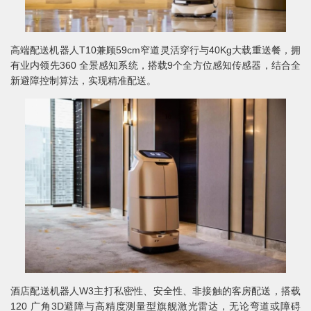
高端配送机器人T10兼顾59cm窄道灵活穿行与40Kg大载重送餐，拥
有业内领先360 全景感知系统，搭载9个全方位感知传感器，结合全
新避障控制算法，实现精准配送。
酒店配送机器人W3主打私密性、安全性、非接触的客房配送，搭载
120 广角3D避障与高精度测量型旗舰激光雷达，无论弯道或障碍