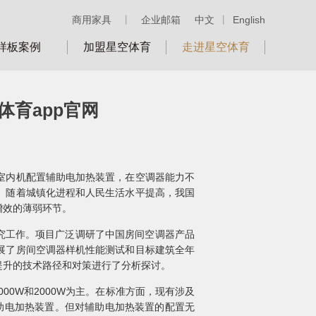
商用家具
丨
企业邮箱
中文
丨
English
样板案例
加盟星空体育
走进星空体育
育app官网
室内机配置辅助电加热装置，在空调器能力不
。随着城镇化进程和人民生活水平提高，我国
增效的薄弱环节。
研究工作。项目广泛调研了中国房间空调器产品
展了房间空调器样机性能测试和目标建筑全年
提升的技术路径和对策进行了分析探讨。
00W和2000W为主。在标准方面，现有涉及
助电加热装置。但对辅助电加热装置的配置无