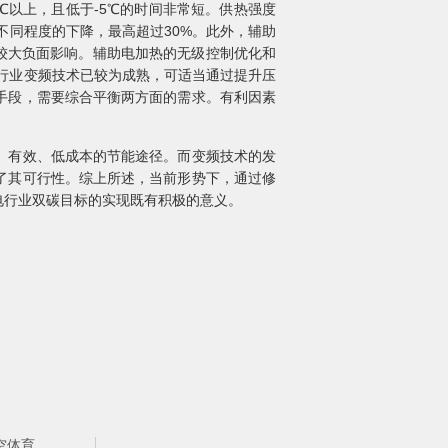
℃以上，且低于-5℃的时间非常短。供热强度
不同程度的下降，最高超过30%。此外，辅助
生较大负面影响。辅助电加热的无级控制优化和
行业变频技术已较为成熟，可适当通过提升压
手段，需要综合平衡两方面的需求。有利因素
、有效、低成本的节能途径。而变频技术的发
了其可行性。综上所述，当前形势下，通过修
电行业双碳目标的实现既有积极的意义。
空体育