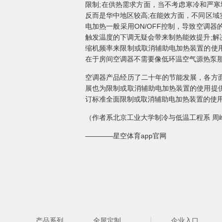
限制;在供热需求方面，当不考虑寒冷和严寒
反而是华中地区较高;在能效方面，不同区域
电加热一般采用ON/OFF控制，导致空调
触发温度的下调无疑会带来制热能效提升;
缩机频率来限制或取消辅助电加热装置的使
在于房间空调器不需要像低环温空气源热泵
空调器产品经历了二十年的节能发展，各方
展也为限制或取消辅助电加热装置的使用提
订标准全面限制或取消辅助电加热装置的使
（作者系北京工业大学制冷与低温工程系 周
————星空体育app官网
产品系列
全屋定制
企业入口