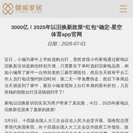
3000亿！2025年以旧换新政策“红包”确定-星空
体育app官网
日期：2026-07-01
近日，小编为家中上学娃选购台灯，竟然发现小件家电通过家电以
旧换新活动选购也特别方便，只需要在下单时选好旧家电品类，例
如小编用了家中一台特别老的三菱空调抵扣，然后当天就有平台工
作人员打电话预约拆旧时间，第二天一早免费拆走，然后下单商品
当天就送到了家中，最后小编发现加上台灯本身的国补折扣，几百
块钱的智能台灯没花钱就到手了!
家电以旧换新切切实实为用户带来了真实惠，今日，2025年家电以
旧换新也迎来了最新的政策!
3月5日，十四届全国人大三次会议在人民大会堂开幕。国务院总理
李强代表国务院，向十四届全国人大三次会议作政府工作报告。政