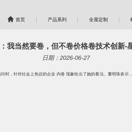
首页
产品系列
全屋定制
”：我当然要卷，但不卷价格卷技术创新-星
日期：2026-06-27
访问时，针对社会上热议的企业 内卷 现象给出了她的看法。董明珠表示