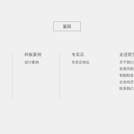
返回
样板案例
专卖店
走进星
设计案例
专卖店地址
关于我们
发展历程
智能制造
企业动态
联系我们