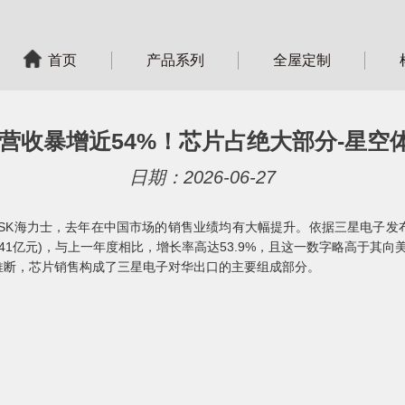
首页
产品系列
全屋定制
营收暴增近54%！芯片占绝大部分-星空体
日期：2026-06-27
与SK海力士，去年在中国市场的销售业绩均有大幅提升。依据三星电子发
241亿元)，与上一年度相比，增长率高达53.9%，且这一数字略高于其向美国
推断，芯片销售构成了三星电子对华出口的主要组成部分。