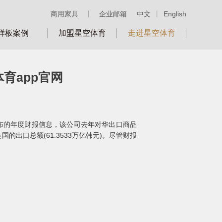
商用家具
丨
企业邮箱
中文
丨
English
样板案例
加盟星空体育
走进星空体育
育app官网
布的年度财报信息，该公司去年对华出口商品
的出口总额(61.3533万亿韩元)。尽管财报