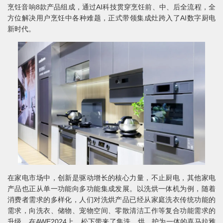
烹饪音响8款产品组成，通过AI科技贯穿烹饪前、中、后全流程，全
方位解决用户烹饪中各种难题，正式带领集成灶跨入了AI数字厨电
新时代。
在家电市场中，创新是驱动增长的核心力量，不止厨电，其他家电
产品也正从单一功能向多功能集成发展。以洗烘一体机为例，随着
消费者需求的多样化，人们对洗烘产品已经从家庭洗衣传统功能的
需求，向洗衣、储物、宠物空间、零散清洁工作等复合功能需求的
升级。在AWE2024上，松下带来了集洗、烘、护为一体的喜马拉雅