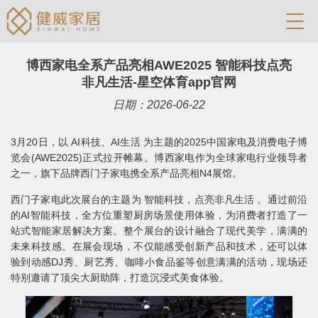
博西家电全系产品亮相AWE2025 智能科技点亮
非凡生活-星空体育app官网
日期：2026-06-22
3月20日，以 AI科技、AI生活 为主题的2025中国家电及消费电子博
览会(AWE2025)正式拉开帷幕。博西家电作为全球家电行业领导者
之一，旗下品牌西门子家电携全系产品亮相N4展馆。
西门子家电此次展台的主题为 智能科技，点亮非凡生活 。通过前沿
的AI智能科技，全方位重塑厨房场景使用体验，为消费者打造了一
站式智能家居解决方案。整个展台的设计融合了现代美学，满满的
未来科技感。在展会现场，不仅能感受创新产品和技术，还可以体
验到动感DJ秀、厨艺秀、咖啡小食品鉴等创意满满的活动，现场还
特别邀请了顶尖大厨助阵，打造沉浸式美食体验。