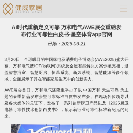
AI时代重新定义可靠 万和电气AWE展会重磅发
布行业可靠性白皮书-星空体育app官网
日期：2026-06-21
3月20日，全球瞩目的中国家电及消费电子博览会(AWE2025)盛大开
幕。万和电气携IOT(物联网)系统及全屋智能解决方案惊艳亮相，涵
盖智慧浴室、智慧厨房、恒温系统、新风系统、智慧能源等多个领
域，全面展示了其在智能家居生态中的创新实力。
AWE展会首日，万和电气还隆重举办了以 中国万和 天生可靠 为主
题的春季新品发布会暨可靠标准白皮书发布会。在现场各位领导以
及各大媒体的见证下，发布了一系列创新厨卫产品以及《2025厨卫
电器可靠性技术创新白皮书》，预示着行业可靠性标准新纪元的到
来。