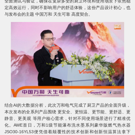
全面测试与验证，确保在复杂多变的厨卫环境和使用场景下依然稳
定高效运行，同时不影响用户的舒适体验，这份产品设计初心，也
与发布会的主题 中国万和 天生可靠 高度契合。
结合AI的大数据分析，此次万和电气完成了厨卫产品的全面升级，
本次发布的全系列产品围绕 更安全、更恒温、更节能、更舒适、更
静音、更美观 等用户核心需求，针对不同使用场景进行了精准优
化。AWE首日，万和1级节能瀑布洗水墨系列豪华版燃气热水器
JSO30-16YL53便凭借着颠覆性的技术创新和创新恒温算法拿下