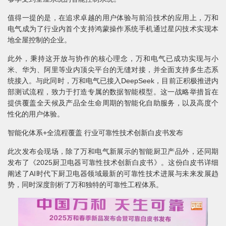
值得一提的是，在追求卓越的用户体验与前沿技术的应用上，万和
电气成为了行业内首个支持鸿蒙操作系统手机通过星闪技术实现本
地全屋控制的企业。
此外，秉持这开放与协作的核心理念，万和电气已成功实现与小
米、华为、阿里等业内顶尖平台的无缝对接，并全面支持多生态系
统接入。与此同时，万和电气已接入DeepSeek，目前正积极推进内
部测试流程，致力于打造专属的数据智能模型。这一战略举措旨在
提供覆盖全天候及产品全生命周期的智能化自助服务，以及高度个
性化的用户体验。
智能化体系+全流程覆盖 行业可靠性技术创新白皮书发布
此次发布会现场，除了万和电气新展示的智能厨卫产品外，还同期
发布了《2025厨卫电器可靠性技术创新白皮书》。这份白皮书详细
阐述了AI时代下厨卫电器领域最新的可靠性技术进展与未来发展趋
势，同时深度剖析了万和独特的可靠性工程体系。