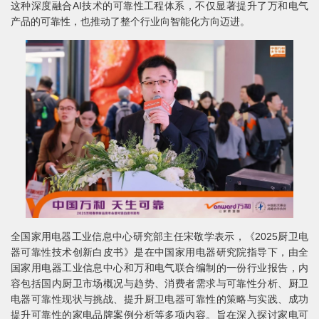
这种深度融合AI技术的可靠性工程体系，不仅显著提升了万和电气
产品的可靠性，也推动了整个行业向智能化方向迈进。
全国家用电器工业信息中心研究部主任宋敬学表示，《2025厨卫电
器可靠性技术创新白皮书》是在中国家用电器研究院指导下，由全
国家用电器工业信息中心和万和电气联合编制的一份行业报告，内
容包括国内厨卫市场概况与趋势、消费者需求与可靠性分析、厨卫
电器可靠性现状与挑战、提升厨卫电器可靠性的策略与实践、成功
提升可靠性的家电品牌案例分析等多项内容。旨在深入探讨家电可