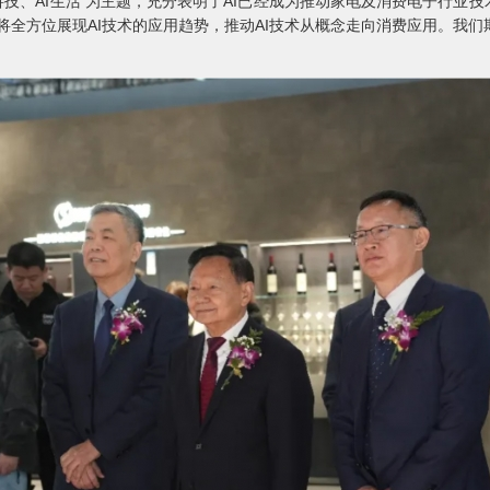
 AI科技、AI生活 为主题，充分表明了AI已经成为推动家电及消费电子行
，将全方位展现AI技术的应用趋势，推动AI技术从概念走向消费应用。我