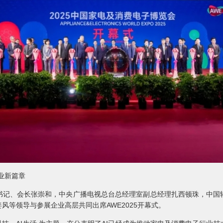
产业新篇章
书记、会长张崇和，中央广播电视总台总经理室副总经理扎西顿珠，中国
风等领导与参展企业高层共同出席AWE2025开幕式。