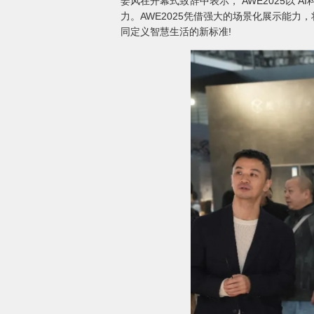
姜风在开幕式致辞中表示， AWE2025以
力。AWE2025凭借强大的场景化展示能力
同定义智慧生活的新标准!