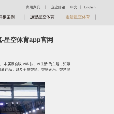
商用家具
丨
企业邮箱
中文
丨
English
样板案例
加盟星空体育
走进星空体育
-星空体育app官网
。本届展会以 AI科技、AI生活 为主题，汇聚
创新产品，以及全屋智能、智慧娱乐、智慧健