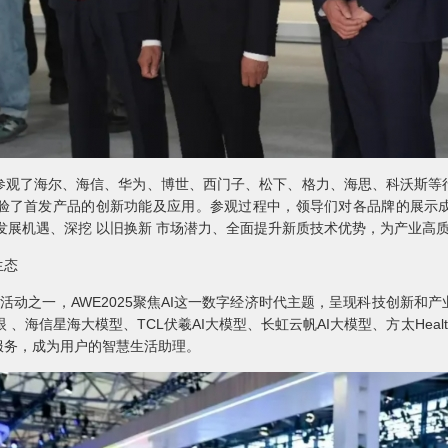
参观了海尔、海信、华为、博世、西门子、松下、格力、海思、科沃斯等
验了首发产品的创新功能及应用。参观过程中，领导们对各品牌的展示
 发展机遇、深挖 以旧换新 市场潜力、全面提升新质技术优势，为产业高
生态
列活动之一，AWE2025聚焦AI这一数字经济时代主题，呈现科技创新和
、海信星海大模型、TCL伏羲AI大模型、长虹云帆AI大模型、方太Healthy
服务，成为用户的智慧生活助理。