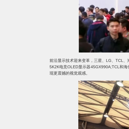
前沿显示技术迎来变革，三星、LG、TCL、海
5K2K电竞OLED显示器45GX990A;TCL和
现更震撼的视觉观感。