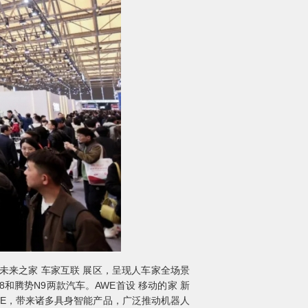
未来之家 车家互联 展区，呈现人车家全场景
和腾势N9两款汽车。AWE首设 移动的家 新
E，带来诸多具身智能产品，广泛推动机器人