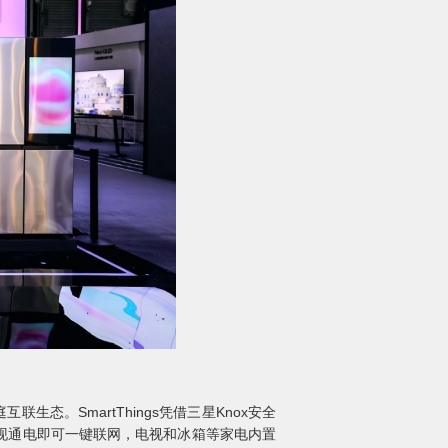
态。SmartThings凭借三星Knox安全
现通电即可一键联网，电视和冰箱等家电内置