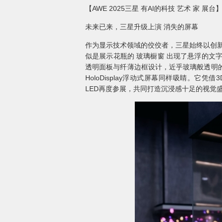
【AWE 2025三星 有AI的科技 艺术 家 展台
未来已来，三星升级上演 消失的屏幕
作为显示技术领域的佼佼者，三星始终以创新为
似是展示花瓶的 玻璃橱窗 出现了悬浮的文字
透明面板与纤薄边框设计，近乎玻璃般透明
HoloDisplay浮动式屏幕同样吸睛。它
LED再度参展，共同打造沉浸感十足的视觉