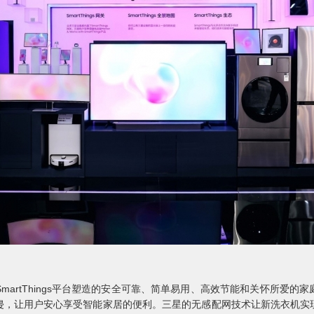
rtThings平台塑造的安全可靠、简单易用、高效节能和关怀所爱的家庭互联生
侵，让用户安心享受智能家居的便利。三星的无感配网技术让新洗衣机实