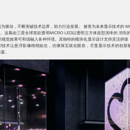
】
驱动，不断突破技术边界，助力行业发展。 被誉为未来显示技术的 MIC
。这幕由三星全球首款透明MICRO LED以透明立方体造型演绎的 消
的视觉效果可和谐融入各种环境。其独特的模块化显示设计支持灵活拼接
凭借3D技术让悬浮影像栩栩如生，仿佛珠宝就在眼前，尽显显示技术的创新魅
盛宴。