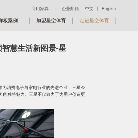
商用家具
丨
企业邮箱
中文
丨
English
样板案例
加盟星空体育
走进星空体育
解锁智慧生活新图景-星
开幕。作为消费电子与家电行业的先进企业，三星今
术 家 的独特魅力。三星不仅致力于为用户创造更