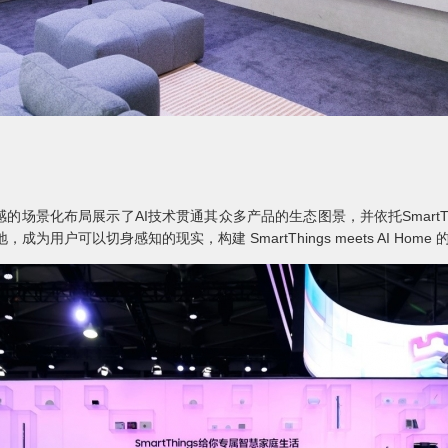
满生活感的场景化布局展示了AI技术贯通其众多产品的生态图景，并依托Smart
落地，成为用户可以切身感知的现实，构建 SmartThings meets AI Ho