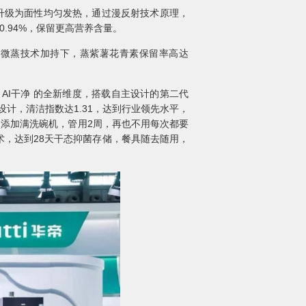
升级为面性均匀发热，通过漫反射技术原理，
.94%，保留更高营养含量。
在微蒸技术加持下，蒸紫薯花青素保留率高达
AI干净 的全新维度，搭载自主设计的第二代
设计，清洁指数达1.31，达到行业领先水平，
一次添加满洗碗机，管用2周，再也不用每次都要
，达到28天干态抑菌存储，餐具随去随用，