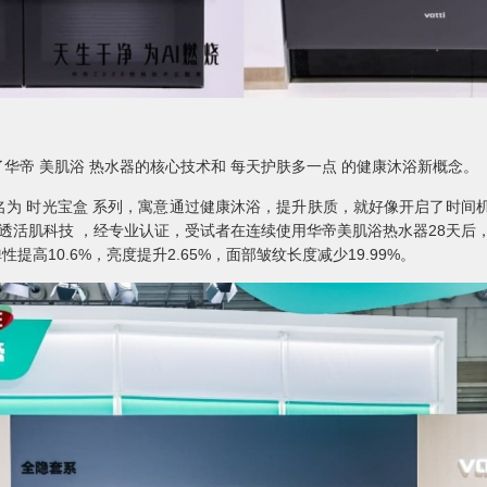
华帝 美肌浴 热水器的核心技术和 每天护肤多一点 的健康沐浴新概念。
为 时光宝盒 系列，寓意通过健康沐浴，提升肤质，就好像开启了时间
透活肌科技 ，经专业认证，受试者在连续使用华帝美肌浴热水器28天后，
弹性提高10.6%，亮度提升2.65%，面部皱纹长度减少19.99%。