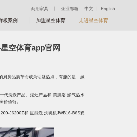
商用家具
丨
企业邮箱
中文
丨
English
样板案例
加盟星空体育
走进星空体育
星空体育app官网
掀起的厨房品质革命成为话题热点，有趣的是，虽
一代洗嵌产品、烟灶产品和 美肌浴 燃气热水
全价值链。
6200Z和 巨能洗 洗碗机JWB16-B6S双