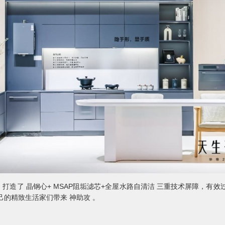
打造了 晶钢心+ MSAP阻垢滤芯+全屋水路自清洁 三重技术屏障，有效
己的精致生活家们带来 神助攻 。