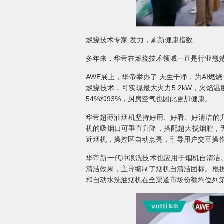
燃烧技术专家 发力，刷新健康指数
多年来，华帝在燃烧技术领域一直是行业翘楚
AWE展上，华帝举办了 天生干净，为AI
燃烧技术，可实现最大火力5.2kW，火焰温
54%和93%，厨房空气也因此更加健康。
华帝超薄油烟机坚持好用、好看、好清洁的
机的吸烟口可垂直升降，搭配超大拢烟腔，无
近烟机，操控区自动点亮，引导用户交互操作
华帝新一代冲浪洗技术也应用于烟机自清洁。
清洁效果，主导编制了烟机自清洁团标。根据
和自动水洗油烟机在全渠道市场份额均位列第