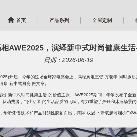
首页
产品系列
全屋定制
相AWE2025，演绎新中式时尚健康生活-
日期：2026-06-19
E2025)开启。今年的这场全球家电盛会上，高端厨电三强 方老华 同时
健康 新中式厨房 做文章。
出 新中式时尚健康生活 的价值主张。AWE2025期间，华帝发布了全新
 从消费者，到生活者 的生活品质的飞跃，有力重塑了烹饪和沐浴场景的
华帝凭借技术和产品引领性脱颖而出，摘得 双冠 ：新氧超薄烟机CXW-200-J