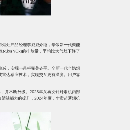
华帝烟灶产品经理李威威介绍，华帝新一代聚能
氧化物(NOx)的排放量，平均比大气灶下降了
缩减，实现与吊柜完美齐平。全新一代全隐烟
米波雷达感应技术，实现交互更有温度。用户靠
，并不断升级。2023年又再次针对烟机内部
清洁能力的提升，2024年度，华帝超薄烟机