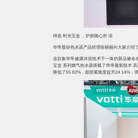
缔造 时光宝盒 ，护肤随心所 浴
华帝股份热水器产品经理徐丽丽向大家介绍了
这款集华帝健康沐浴技术于一体的新品被命名
宝盒 系列燃气热水器搭载了华帝最新技术 高
降低了55.82%，面部紧致度提升24.14%，