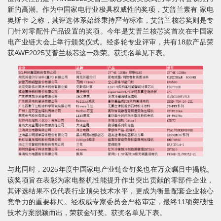
新的高潮。作为中国家电行业极具权威性的奖项，艾普兰素有 家电
奥斯卡 之称，其评选体系始终秉持严苛标准，艾普兰核芯奖则是专
门针对零配件产品设置的奖项。今年是艾普兰核芯奖首次在中国家
电产业链大会上举行颁奖仪式。经多轮专业评审，共有18款产品荣
获AWE2025艾普兰核芯这一殊荣。获奖名单见下表。
与此同时，2025年度中国家电产业链金钉奖也在万众瞩目中揭晓。
该奖项旨在表彰为家电整机性能提升作出突出贡献的零部件企业，
其评选结果不仅代表行业顶尖技术水平，更成为衡量配套企业核心
竞争力的重要标尺。经权威专家委员会严格审定，最终11项突破性
技术方案脱颖而出，荣获金钉奖。获奖名单见下表。