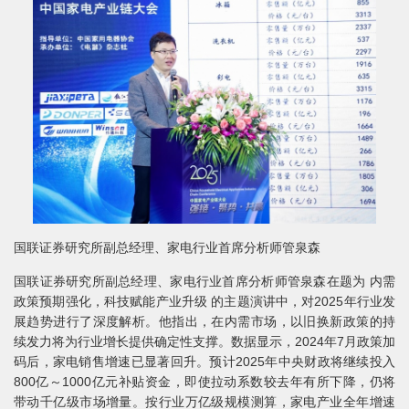
国联证券研究所副总经理、家电行业首席分析师管泉森
国联证券研究所副总经理、家电行业首席分析师管泉森在题为 内需
政策预期强化，科技赋能产业升级 的主题演讲中，对2025年行业发
展趋势进行了深度解析。他指出，在内需市场，以旧换新政策的持
续发力将为行业增长提供确定性支撑。数据显示，2024年7月政策加
码后，家电销售增速已显著回升。预计2025年中央财政将继续投入
800亿～1000亿元补贴资金，即使拉动系数较去年有所下降，仍将
带动千亿级市场增量。按行业万亿级规模测算，家电产业全年增速