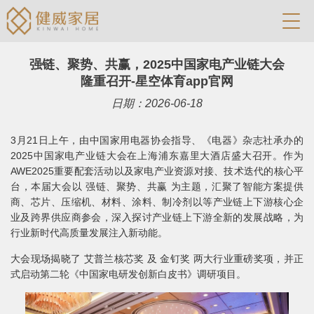
强链、聚势、共赢，2025中国家电产业链大会
隆重召开-星空体育app官网
日期：2026-06-18
3月21日上午，由中国家用电器协会指导、《电器》杂志社承办的
2025中国家电产业链大会在上海浦东嘉里大酒店盛大召开。作为
AWE2025重要配套活动以及家电产业资源对接、技术迭代的核心平
台，本届大会以 强链、聚势、共赢 为主题，汇聚了智能方案提供
商、芯片、压缩机、材料、涂料、制冷剂以等产业链上下游核心企
业及跨界供应商参会，深入探讨产业链上下游全新的发展战略，为
行业新时代高质量发展注入新动能。
大会现场揭晓了 艾普兰核芯奖 及 金钉奖 两大行业重磅奖项，并正
式启动第二轮《中国家电研发创新白皮书》调研项目。