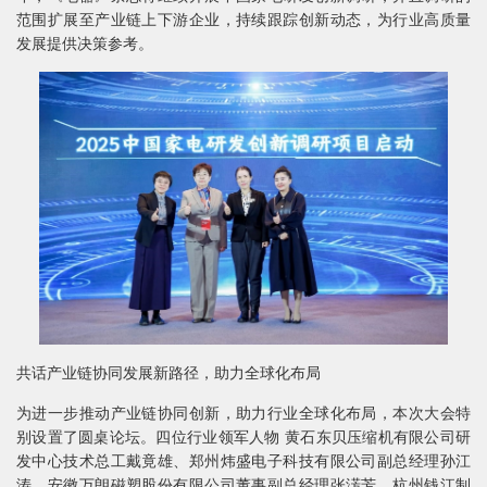
范围扩展至产业链上下游企业，持续跟踪创新动态，为行业高质量
发展提供决策参考。
共话产业链协同发展新路径，助力全球化布局
为进一步推动产业链协同创新，助力行业全球化布局，本次大会特
别设置了圆桌论坛。四位行业领军人物 黄石东贝压缩机有限公司研
发中心技术总工戴竟雄、郑州炜盛电子科技有限公司副总经理孙江
涛、安徽万朗磁塑股份有限公司董事副总经理张淓芳、杭州钱江制