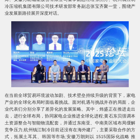
冷压缩机集团有限公司技术研发部常务副总张宝齐聚一堂，围绕产
业发展新路径展开深度对话。
在当前全球贸易环境波动加剧、技术壁垒持续升级的背景下，家电
产业的全球化布局时面临着挑战。面对机遇与挑战并存的局面，企
业代表们分别分享了差异化的发展策略。其中，炜盛正在推进走出
去，进行全球布局，协同家电企业推进全球化进程;黄石东贝强调本
土资源整合与智能物流配套，并通过东南亚、中南美区域布局缓解
竞争压力;杭州钱江制冷目前还没有在海外建厂，主要采取合作的方
式，拓展土耳其、韩国等市场;安徽万朗则以 1515国际化战略 推