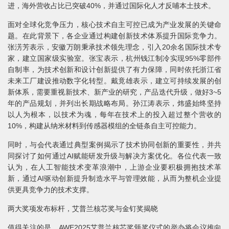
进，海外营收占比已突破40%，并通过国际化人才反哺本土技术。
面对全球化竞争压力，核心技术自主可控已成为产业发展的关键命
题。在此背景下，各企业通过构建创新技术体系提升国际竞争力。
张淓芳表示，安徽万朗秉承技术领先理念，引入20余名国际技术专
家，建立国家级实验室。张宝表示，杭州钱江制冷实现95%零部件
自制率，为技术创新和设计创新提供了有力保障，同时依托浙江省
未来工厂建设推动数字化转型。戴竟雄表示，建立可持续发展的创
新体系，需要重视新技术、新产业的研究，产品迭代升级，做好3~5
年的产品规划，并列出长期战略布局。孙江涛表示，炜盛始终坚持
以人为根本，以技术为魂，每年在技术上的投入超过整个营收的
10%，构建从纳米材料到传感器模组的全链条自主可控能力。
同时，与会代表通过典型案例揭示了技术协同创新的重要性，并共
同探讨了如何通过AI赋能研发升级与解决方案优化。各位代表一致
认为，在人工智能技术变革浪潮中，上游企业要积极拥抱技术革
新，通过AI驱动创新提升制造水平与管理效能，从而为整机企业提
供更具竞争力的技术支撑。
两大奖项发布标杆，艾普兰核芯奖与金钉奖揭晓
值得关注的是，AWE2025艾普兰核芯奖颁奖仪式的举办将会议推向