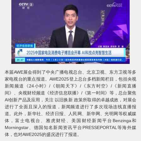
本届AWE展会得到了中央广播电视总台、北京卫视、东方卫视等多
家电视台的重点报道。AWE2025登上总台多档新闻栏目，包括央视
新闻频道《24小时》/《朝闻天下》/《东方时空》/《新闻直播
间》、央视财经频道《经济信息联播》/《第一时间》等，总台聚焦
AI创新产品及应用，关注 以旧换新 政策所取得的卓越成效，对展会
进行了全面且深入的报道，新闻频道进行了多次现场连线直播报
道。此外，新华社、经济日报、人民网、新华网、光明网等权威媒
体，富士电视台、雅虎财经、美国财经新闻平台Benzinga和
Morningstar、德国知名新闻资讯平台PRESSEPORTAL等海外媒
体，也对AWE2025的盛况进行了报道。