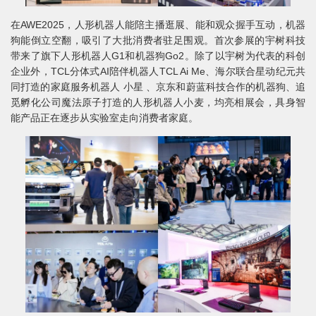
在AWE2025，人形机器人能陪主播逛展、能和观众握手互动，机器
狗能倒立空翻，吸引了大批消费者驻足围观。首次参展的宇树科技
带来了旗下人形机器人G1和机器狗Go2。除了以宇树为代表的科创
企业外，TCL分体式AI陪伴机器人TCL Ai Me、海尔联合星动纪元共
同打造的家庭服务机器人 小星 、京东和蔚蓝科技合作的机器狗、追
觅孵化公司魔法原子打造的人形机器人小麦，均亮相展会，具身智
能产品正在逐步从实验室走向消费者家庭。