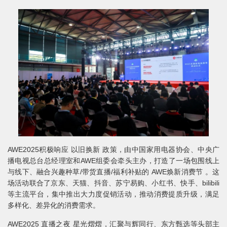
AWE2025积极响应 以旧换新 政策，由中国家用电器协会、中央广
播电视总台总经理室和AWE组委会牵头主办，打造了一场包围线上
与线下、融合兴趣种草/带货直播/福利补贴的 AWE焕新消费节 。这
场活动联合了京东、天猫、抖音、苏宁易购、小红书、快手、bilibili
等主流平台，集中推出大力度促销活动，推动消费提质升级，满足
多样化、差异化的消费需求。
AWE2025 直播之夜 星光熠熠，汇聚与辉同行、东方甄选等头部主