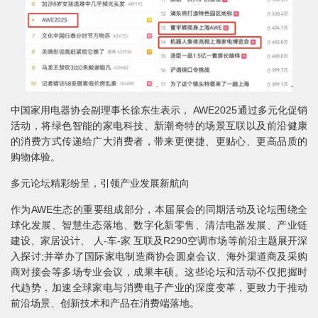
中国家用电器协会副理事长徐东生表示， AWE2025通过多元化促销
活动，将绿色智能的家电科技、新潮奇特的场景互联以及前沿健康
的消费方式传递给广大消费者，带来更便捷、更贴心、更高品质的
购物体验。
多元论坛精彩纷呈，引领产业发展新航向
作为AWE生态的重要组成部分，本届展会的同期活动及论坛围绕全
球化发展、智慧生态落地、数字化新零售、清洁电器发展、产业链
建设、家居设计、 人-车-家 互联及R290空调市场等前沿主题展开深
入探讨;并举办了国际家电制造商协会圆桌会议、海外渠道商及采购
商对接会等多场专业会议，成果丰硕。这些论坛和活动不仅把握时
代趋势，加速全球家电与消费电子产业的深度变革，更致力于推动
前沿场景、创新技术和产品在消费端落地。