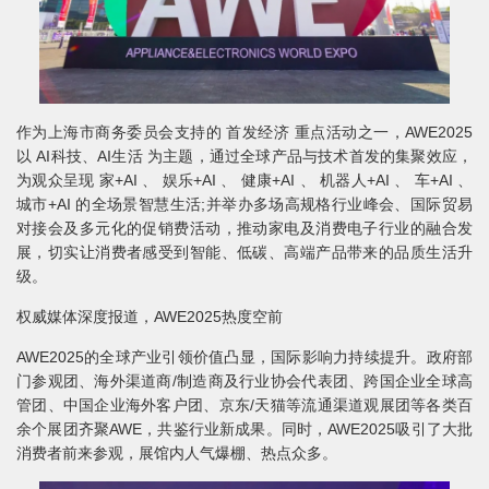
作为上海市商务委员会支持的 首发经济 重点活动之一，AWE2025
以 AI科技、AI生活 为主题，通过全球产品与技术首发的集聚效应，
为观众呈现 家+AI 、 娱乐+AI 、 健康+AI 、 机器人+AI 、 车+AI 、
城市+AI 的全场景智慧生活;并举办多场高规格行业峰会、国际贸易
对接会及多元化的促销费活动，推动家电及消费电子行业的融合发
展，切实让消费者感受到智能、低碳、高端产品带来的品质生活升
级。
权威媒体深度报道，AWE2025热度空前
AWE2025的全球产业引领价值凸显，国际影响力持续提升。政府部
门参观团、海外渠道商/制造商及行业协会代表团、跨国企业全球高
管团、中国企业海外客户团、京东/天猫等流通渠道观展团等各类百
余个展团齐聚AWE，共鉴行业新成果。同时，AWE2025吸引了大批
消费者前来参观，展馆内人气爆棚、热点众多。