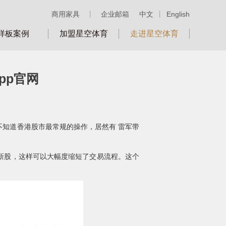
商用家具
丨
企业邮箱
中文
丨
English
样板案例
加盟星空体育
走进星空体育
pp官网
不知道香港股市最常规的操作，居然有 雷军带
新股，这样可以大幅度缩短了交易流程。这个