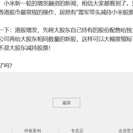
返回
样板案例
专卖店
走进星