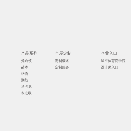
产品系列
全屋定制
企业入口
曼哈顿
定制概述
星空体育商学院
赫本
定制服务
设计师入口
格物
潮范
马卡龙
木之歌