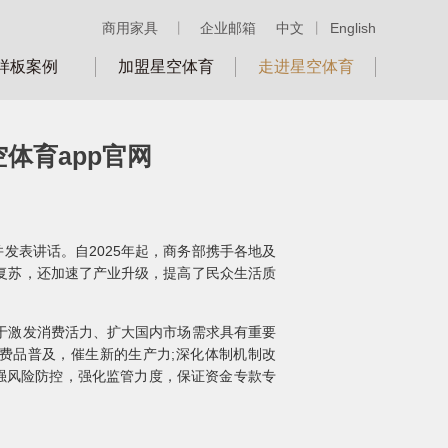
商用家具
丨
企业邮箱
中文
丨
English
样板案例
加盟星空体育
走进星空体育
体育app官网
发表讲话。自2025年起，商务部携手各地及
复苏，还加速了产业升级，提高了民众生活质
于激发消费活力、扩大国内市场需求具有重要
费品普及，催生新的生产力;深化体制机制改
强风险防控，强化监管力度，保证资金专款专