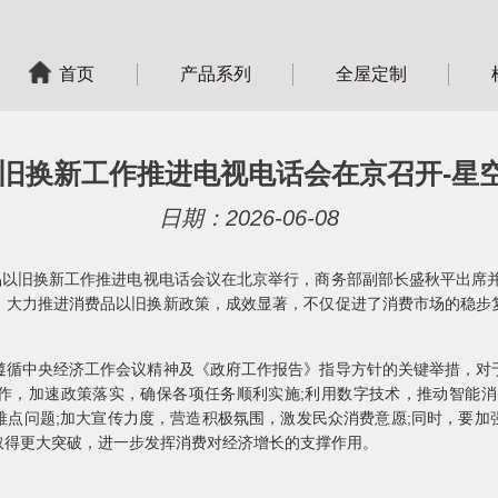
首页
产品系列
全屋定制
旧换新工作推进电视电话会在京召开-星空
日期：2026-06-08
品以旧换新工作推进电视电话会议在北京举行，商务部副部长盛秋平出席并
，大力推进消费品以旧换新政策，成效显著，不仅促进了消费市场的稳步
遵循中央经济工作会议精神及《政府工作报告》指导方针的关键举措，对
作，加速政策落实，确保各项任务顺利实施;利用数字技术，推动智能消
难点问题;加大宣传力度，营造积极氛围，激发民众消费意愿;同时，要加
取得更大突破，进一步发挥消费对经济增长的支撑作用。