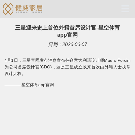
三星迎来史上首位外籍首席设计官-星空体育
app官网
日期：2026-06-07
4月1日，三星官网发布消息宣布任命意大利籍设计师Mauro Porcini
为公司首席设计官(CDO)，这是三星成立以来首次由外籍人士执掌
设计大权。
————星空体育app官网