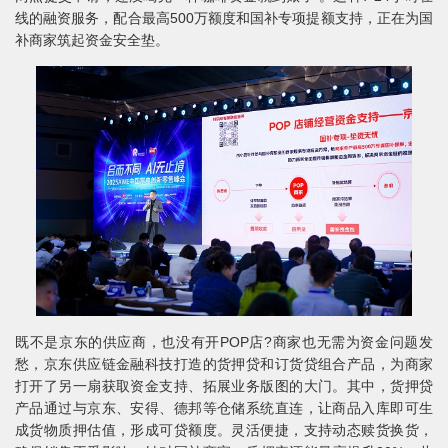
线的融资服务，配合最高500万额度和国补专项提额支持，正在为国
补商家筑起资金安全垫。
既不是京东的供应商，也没有开POP店?商家也无需为资金问题发
愁，京东供应链金融科技打造的货押贷和订货贷组合产品，为商家
打开了另一扇获取资金支持、拓展业务版图的大门。其中，货押贷
产品通过与京东、安得、德邦等仓储系统直连，让商品入库即可生
成货物质押估值，形成可贷额度。灵活便捷，支持动态赎货换货，