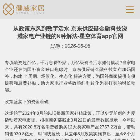
从政策东风到数字活水 京东供应链金融科技浇
灌家电产业链的N种解法-星空体育app官网
日期：2026-06-06
专项融资超百亿，千万息费补贴，万亿级资金活水如何撬动?当家电
企业还在为国补资金缺口焦虑时，京东供应链金融科技宣布加码国
补，构建 全周期、场景化、生态化 解决方案，为国补商家提供专项
提额和息费补贴，助力家电行业将政策红利转化为实打实的增长动
能。
政策盛宴下的资金暗礁
这场始于2024年8月的以旧换新国家补贴政策，正以史无前例的力度
撬动着家电市场。根据商务部截止3月22日的最新数据显示，今年以
来，共有2020.8万名消费者购买12大类家电产品2757.2万台，带动
销售930.8亿元。时间线拉长，从去年8月政策实施算起，至今8个月