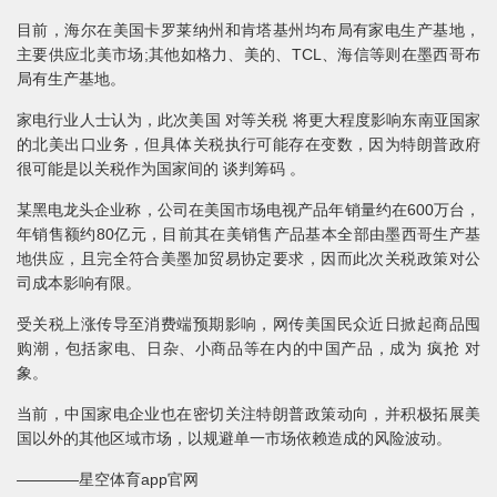
目前，海尔在美国卡罗莱纳州和肯塔基州均布局有家电生产基地，
主要供应北美市场;其他如格力、美的、TCL、海信等则在墨西哥布
局有生产基地。
家电行业人士认为，此次美国 对等关税 将更大程度影响东南亚国家
的北美出口业务，但具体关税执行可能存在变数，因为特朗普政府
很可能是以关税作为国家间的 谈判筹码 。
某黑电龙头企业称，公司在美国市场电视产品年销量约在600万台，
年销售额约80亿元，目前其在美销售产品基本全部由墨西哥生产基
地供应，且完全符合美墨加贸易协定要求，因而此次关税政策对公
司成本影响有限。
受关税上涨传导至消费端预期影响，网传美国民众近日掀起商品囤
购潮，包括家电、日杂、小商品等在内的中国产品，成为 疯抢 对
象。
当前，中国家电企业也在密切关注特朗普政策动向，并积极拓展美
国以外的其他区域市场，以规避单一市场依赖造成的风险波动。
————星空体育app官网