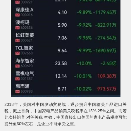
2018年，美国对中国发动贸易战，逐步提升中国输美产品进口关
税，截止目前，中国家电产品输美关税税率在15%-25%之间。而若
此次特朗普 对等关税 生效，中国直接出口美国的家电产品税率可能
提升至60%左右，是企业不能承受之重。