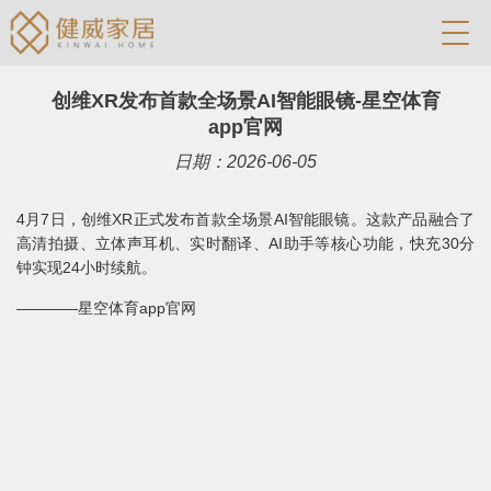
创维XR发布首款全场景AI智能眼镜-星空体育
app官网
日期：2026-06-05
4月7日，创维XR正式发布首款全场景AI智能眼镜。这款产品融合了
高清拍摄、立体声耳机、实时翻译、AI助手等核心功能，快充30分
钟实现24小时续航。
————星空体育app官网