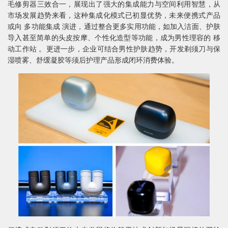
毛修剪器三效合一，展现出了强大的集成能力与空间利用智慧，从
市场发展趋势来看，这种集成化模式已初显优势，未来便携式产品
或向 多功能集成 演进，通过整合更多实用功能，如加入洁面、护肤
导入甚至简单的头皮按摩、个性化造型等功能，成为男性理容的 移
动工作站 。更进一步，企业可结合男性护肤趋势，开发剃须刀与保
湿喷雾、舒缓凝胶等须后护理产品形成闭环消费体验。