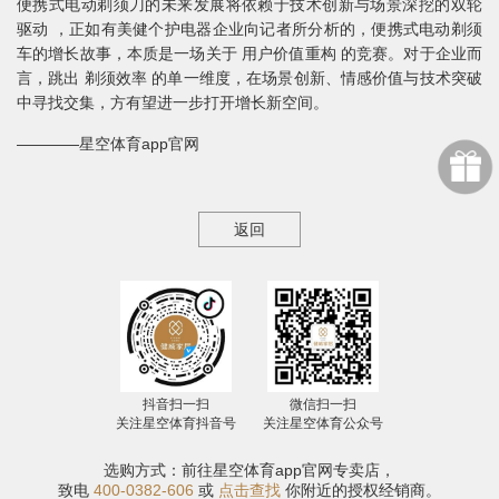
便携式电动剃须刀的未来发展将依赖于技术创新与场景深挖的双轮
驱动 ，正如有美健个护电器企业向记者所分析的，便携式电动剃须
车的增长故事，本质是一场关于 用户价值重构 的竞赛。对于企业而
言，跳出 剃须效率 的单一维度，在场景创新、情感价值与技术突破
中寻找交集，方有望进一步打开增长新空间。
————星空体育app官网
返回
抖音扫一扫
微信扫一扫
关注星空体育抖音号
关注星空体育公众号
选购方式：前往星空体育app官网专卖店，
致电
400-0382-606
或
点击查找
你附近的授权经销商。