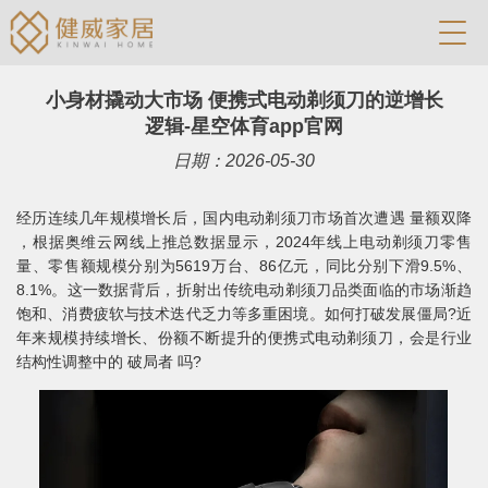
小身材撬动大市场 便携式电动剃须刀的逆增长
逻辑-星空体育app官网
日期：2026-05-30
经历连续几年规模增长后，国内电动剃须刀市场首次遭遇 量额双降
，根据奥维云网线上推总数据显示，2024年线上电动剃须刀零售
量、零售额规模分别为5619万台、86亿元，同比分别下滑9.5%、
8.1%。这一数据背后，折射出传统电动剃须刀品类面临的市场渐趋
饱和、消费疲软与技术迭代乏力等多重困境。如何打破发展僵局?近
年来规模持续增长、份额不断提升的便携式电动剃须刀，会是行业
结构性调整中的 破局者 吗?