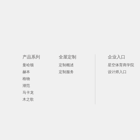
产品系列
全屋定制
企业入口
曼哈顿
定制概述
星空体育商学院
赫本
定制服务
设计师入口
格物
潮范
马卡龙
木之歌