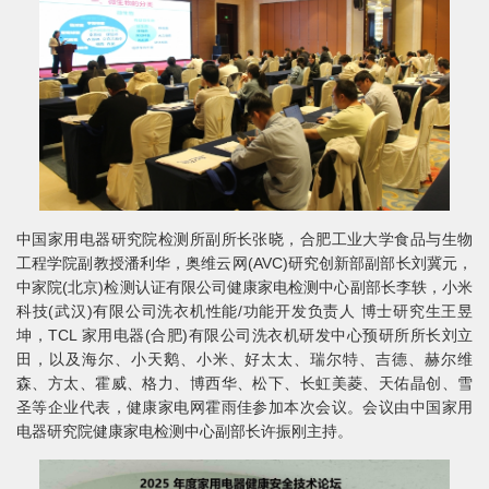
中国家用电器研究院检测所副所长张晓，合肥工业大学食品与生物
工程学院副教授潘利华，奥维云网(AVC)研究创新部副部长刘冀元，
中家院(北京)检测认证有限公司健康家电检测中心副部长李轶，小米
科技(武汉)有限公司洗衣机性能/功能开发负责人 博士研究生王昱
坤，TCL 家用电器(合肥)有限公司洗衣机研发中心预研所所长刘立
田，以及海尔、小天鹅、小米、好太太、瑞尔特、吉德、赫尔维
森、方太、霍威、格力、博西华、松下、长虹美菱、天佑晶创、雪
圣等企业代表，健康家电网霍雨佳参加本次会议。会议由中国家用
电器研究院健康家电检测中心副部长许振刚主持。