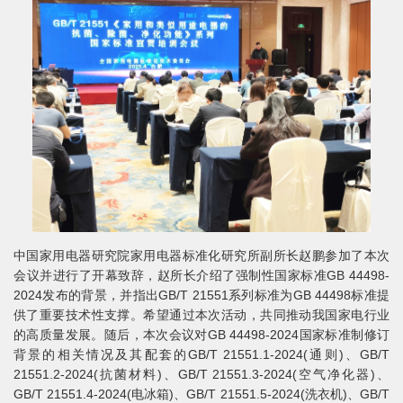
中国家用电器研究院家用电器标准化研究所副所长赵鹏参加了本次
会议并进行了开幕致辞，赵所长介绍了强制性国家标准GB 44498-
2024发布的背景，并指出GB/T 21551系列标准为GB 44498标准提
供了重要技术性支撑。希望通过本次活动，共同推动我国家电行业
的高质量发展。随后，本次会议对GB 44498-2024国家标准制修订
背景的相关情况及其配套的GB/T 21551.1-2024(通则)、GB/T
21551.2-2024(抗菌材料)、GB/T 21551.3-2024(空气净化器)、
GB/T 21551.4-2024(电冰箱)、GB/T 21551.5-2024(洗衣机)、GB/T