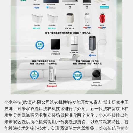
小米科技(武汉)有限公司洗衣机性能/功能开发负责人 博士研究生王
昱坤，对米家双洗烘洗衣机技术进行了介绍。新一代洗衣需求正在
发生分类洗涤强需求和安装场景标准化两个变化，小米科技推出的
米家双区洗烘洗衣机聚焦用户分类洗涤痛点，以双筒动态特性、智
能算法技术为核心技术，实现 双滚筒对角线堆叠 ，突破传统单筒空