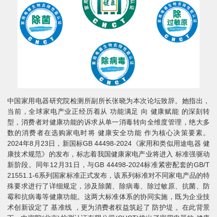
中国家用电器研究院检测所副所长张晓为本次论坛致辞。她指出，
当前，全球家电产业正经历着从 功能满足 向 健康赋能 的深刻转
型，消费者对健康功能的诉求从单一消毒转向全维度管理，绝大多
数的消费者在选购家电时将 健康安全功能 作为核心决策要素。
2024年8月23日，新国标GB 44498-2024《家用和类似用途电器 健
康技术规范》的发布，标志着我国健康家电产业将进入 标准强驱动
新阶段。同年12月31日，与GB 44498-2024标准紧密配套的GB/T
21551.1-6系列国家标准正式发布，该系列标准对不同家电产品的特
殊要求进行了详细规定，涉及除菌、除病毒、除过敏原、抗菌、防
霉和抗病毒等健康功能。这两大标准体系的协同实施，既为企业技
术创新设定了 基准线 ，更为消费者权益筑起了 防护堤 。在此背景