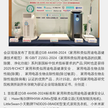
会议现场发布了首批通过GB 44498-2024《家用和类似用途电器健
康技术规范》 和 GB/T 21551-2024《家用和类似用途电器的抗菌、
除菌、净化功能》系列新国标中技术指标要求的产品;同时也是获得
2025年CHCT 家用和类似用途电器健康安全 、 家用电器生物去除
性能(除菌) 、 家用电器生物去除性能(除过敏原) 、 家用电器生物去
除性能(除病毒) 认证的优势产品，共计15款。由中国家用电器研究
院检测所副所长张晓为获证企业现场颁发证书。分别是：
1. 首批通过GB 44498-2024标准和 家用和类似用途电器健康安全认
证 ：Haier海尔牌RHXW-A3Mix型吸水式吸尘器(无线智能洗地机)、
LittleSwan小天鹅牌TNDD20-08AIDE型复式滚筒洗衣机、小米米家