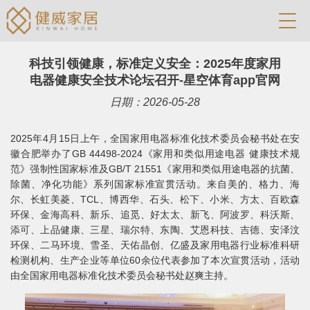
科技引领健康，标准定义安全：2025年度家用
电器健康安全技术论坛召开-星空体育app官网
日期：2026-05-28
2025年4月15日上午，全国家用电器标准化技术委员会秘书处在安
徽合肥举办了GB 44498-2024《家用和类似用途电器 健康技术规
范》强制性国家标准及GB/T 21551《家用和类似用途电器的抗菌、
除菌、净化功能》系列国家标准宣贯活动。来自美的、格力、海
尔、长虹美菱、TCL、博西华、石头、松下、小米、方太、百欧森
环保、金海高科、新乐、追觅、好太太、新飞、阿波罗、科沃斯、
添可、上品健康、三星、瑞尔特、东陶、艾恩科技、吉德、安泽汶
环保、二马环境、雪圣、天佑晶创、亿盛及家用电器行业标准科研
检测机构、生产企业等单位60余位代表参加了本次宣贯活动，活动
由全国家用电器标准化技术委员会秘书处赵爽主持。