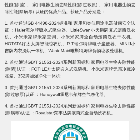
性能(除菌) 、 家用电器生物去除性能(除过敏原) 、 家用电器生物去
除性能(除病毒) 认证的优势产品。获证产品分别是：
1. 首批通过GB 44498-2024标准和 家用和类似用途电器健康安全认
证 ：Haier海尔牌吸水式吸尘器、LittleSwan小天鹅牌复式滚筒洗衣
机、小米米家牌米家空调、小米米家牌全自动滚筒洗衣干衣机、
HOTATA好太太牌智能晾衣机、R T瑞尔特牌电子坐便器、MINIJ小
吉牌内衣洗烘一体机、WasteMaid唯斯特姆牌食物垃圾处理机;
2. 首批通过GB/T 21551-2024系列新国标和 家用电器生物去除性能
(除菌)认证 ：FOTILE方太牌嵌入式洗碗机、小米米家牌无霜冷藏冷
冻箱、352牌加湿净化一体机;
3. 首批通过GB/T 21551-2024系列新国标和 家用电器生物去除性能
(除过敏原)认证 ：Honeywell霍尼韦尔牌空气净化器;
4. 首批通过GB/T 21551-2024系列新国标和 家用电器生物去除性能
(除病毒)认证 ：Royalstar荣事达牌滚筒式全自动洗衣机。