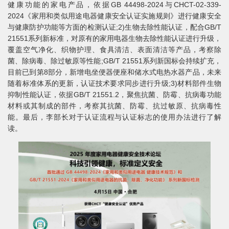
健康功能的家电产品，依据GB 44498-2024与CHCT-02-339-
2024《家用和类似用途电器健康安全认证实施规则》进行健康安全
与健康防护功能等方面的检测认证;2)生物去除性能认证，配合GB/T
21551系列新标准，对原有的家用电器生物去除性能认证进行升级，
覆盖空气净化、织物护理、食具清洁、表面清洁等产品，考察除
菌、除病毒、除过敏原等性能;GB/T 21551系列新国标会持续扩充，
目前已到第8部分，新增电坐便器便座和储水式电热水器产品，未来
随着标准体系的更新，认证技术要求同步进行升级;3)材料部件生物
抑制性能认证，依据GB/T 21551.2，聚焦抗菌、防霉、抗病毒功能
材料或其制成的部件，考察其抗菌、防霉、抗过敏原、抗病毒性
能。最后，李部长对于认证流程与认证标志的使用办法进行了解
读。