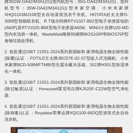
牌35GW-OA42/M3A1(G)(室内机型号：35G-OA42/M3A1(G)，室外
机型号：35W-OA42/M3A1(G))型米家空调、小米米家牌
XHQG103MJ108型全自动滚筒洗衣干衣机、HOTATA好太太牌D-
3088型智能晾衣机、R T瑞尔特牌RTV1027-B02型电子坐便器铂韵
(A60P)及RTV1025-B06型电子坐便器A60M、MINIJ小吉牌U20-MD
型内衣洗烘一体机、WasteMaid唯斯特姆牌BIOS100P和BIOS75P型
食物垃圾处理机;
2. 首批通过GB/T 21551-2024系列新国标和 家用电器生物去除性能
(除菌)认证 ：FOTILE方太牌JBCD7E-02-S7型嵌入式洗碗机、小米
米家牌BCD-508WFTMBI型无霜冷藏冷冻箱、352牌H301型加湿净
化一体机;
3. 首批通过GB/T 21551-2024系列新国标和 家用电器生物去除性能
(除过敏原)认证 ：Honeywell霍尼韦尔牌KJ520F-C22W型空气净化
器;
4. 首批通过GB/T 21551-2024系列新国标和 家用电器生物去除性能
(除病毒)认证 ：Royalstar荣事达牌XQG100-66DQ型滚筒式全自动
洗衣机。