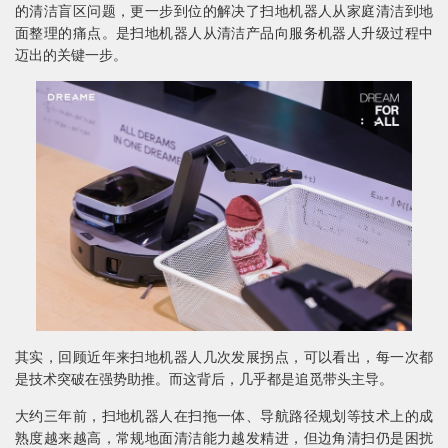
的清洁盲区问题，更一步到位的解决了扫地机器人从家庭清洁到地
面整理的痛点。是扫地机器人从清洁产品向服务机器人升级过程中
迈出的关键一步。
其实，回顾近年来扫地机器人几次发展拐点，可以看出，每一次都
是技术突破在强势助推。而这背后，几乎都是追觅带头主导。
大约三年前，扫地机器人在扫拖一体、导航路径规划等技术上的成
熟度越来越高，常规地面清洁能力越发精进，但边角清扫仍是困扰