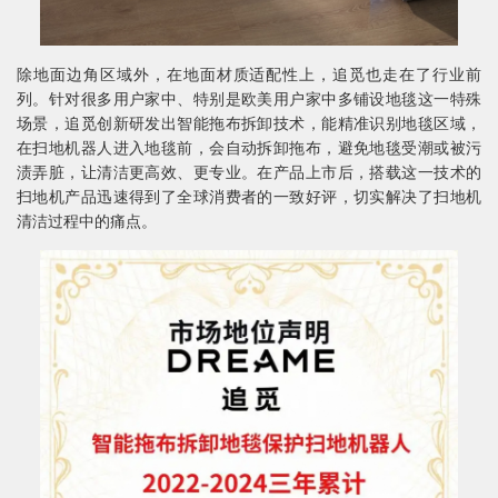
除地面边角区域外，在地面材质适配性上，追觅也走在了行业前
列。针对很多用户家中、特别是欧美用户家中多铺设地毯这一特殊
场景，追觅创新研发出智能拖布拆卸技术，能精准识别地毯区域，
在扫地机器人进入地毯前，会自动拆卸拖布，避免地毯受潮或被污
渍弄脏，让清洁更高效、更专业。在产品上市后，搭载这一技术的
扫地机产品迅速得到了全球消费者的一致好评，切实解决了扫地机
清洁过程中的痛点。