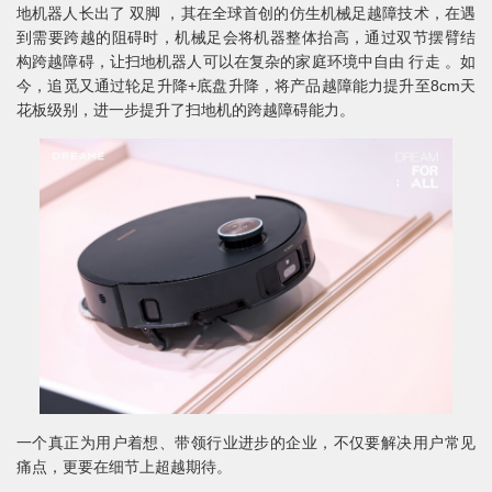
地机器人长出了 双脚 ，其在全球首创的仿生机械足越障技术，在遇
到需要跨越的阻碍时，机械足会将机器整体抬高，通过双节摆臂结
构跨越障碍，让扫地机器人可以在复杂的家庭环境中自由 行走 。如
今，追觅又通过轮足升降+底盘升降，将产品越障能力提升至8cm天
花板级别，进一步提升了扫地机的跨越障碍能力。
一个真正为用户着想、带领行业进步的企业，不仅要解决用户常见
痛点，更要在细节上超越期待。