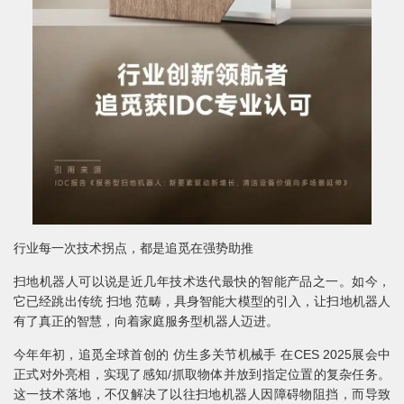
行业每一次技术拐点，都是追觅在强势助推
扫地机器人可以说是近几年技术迭代最快的智能产品之一。如今，
它已经跳出传统 扫地 范畴，具身智能大模型的引入，让扫地机器人
有了真正的智慧，向着家庭服务型机器人迈进。
今年年初，追觅全球首创的 仿生多关节机械手 在CES 2025展会中
正式对外亮相，实现了感知/抓取物体并放到指定位置的复杂任务。
这一技术落地，不仅解决了以往扫地机器人因障碍物阻挡，而导致