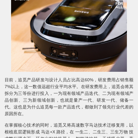
目前，追觅产品研发与设计人员占比高达60%，研发费用占销售额
7%以上，这一数值远超行业平均水平。在研发费用上，追觅会将其
拆分为三等份进行投入，一为现有领域产品迭代、二为现有领域产
品创新、三为新领域创新，也就是量产一代、研发一代、储备一
代。这也是为什么追觅每一款产品迭代，都做到了领先行业代差的
原因所在。
在掌握核心技术的同时，追觅又将高速数字马达技术迁移复用，以
根植底层逻辑形成 马达+X 路径，在 一生二、二生三、三生万物 技