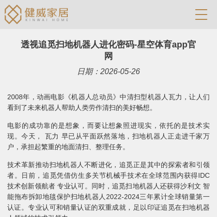
透视追觅扫地机器人进化密码-星空体育app官
网
日期：2026-05-26
2008年，动画电影《机器人总动员》中清扫型机器人瓦力，让人们
看到了未来机器人帮助人类劳作清扫的美好畅想。
电影的成功靠的是想象，而要让想象照进现实，依托的是技术实
现。今天， 瓦力 早已从平面跃然落地，扫地机器人正走进千家万
户，承担起繁重的地面清扫、整理任务。
技术革新推动扫地机器人不断进化，追觅正是其中的探索者和引领
者。日前，追觅凭借仿生多关节机械手技术在全球范围内获得IDC
技术创新领航者 专业认可。同时，追觅扫地机器人还获得沙利文 智
能拖布拆卸地毯保护扫地机器人2022-2024三年累计全球销量第一
认证。专业认可和销量认证的双重成就，足以印证追觅在扫地机器