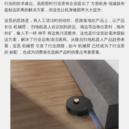
行业的技术难点。虽然那时行业里有企业提出了 方形机身 缩减抹布
盘贴边距离的解决方案，但这也让机身被困率大大提升。
追觅的思路是，将人工清洁时的动作、思路落地在产品上，让产品
长出 机械臂 。扫地机器人在识别到床边、墙边等边角位置时，拖布
外扩，像人手一样 伸手 将边角污渍擦净。这也是行业首款毫米级贴
边方案，解决了行业边角清洁困局。从随后扫地机器人产品趋势来
看，追觅 机械臂 引发了行业跟随，如今 机械臂 已经成为了行业里
的 标配 ，也成为消费者在选购产品时的重点考量要素。