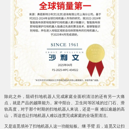
除此之外，阻碍扫地机器人完成家庭全面积清洁的还有另一大痛
点，就是产品的越障能力。家中阳台、卫生间等区域的过门石、滑
轨高度，对于那个时期的扫地机器人来说，还是一座 难以逾越的高
山 ，而这也让扫地机器人难以连贯完成家庭的全场景清洁。
又是追觅填补了扫地机器人这一功能短板。继 手臂 后，追觅又让扫