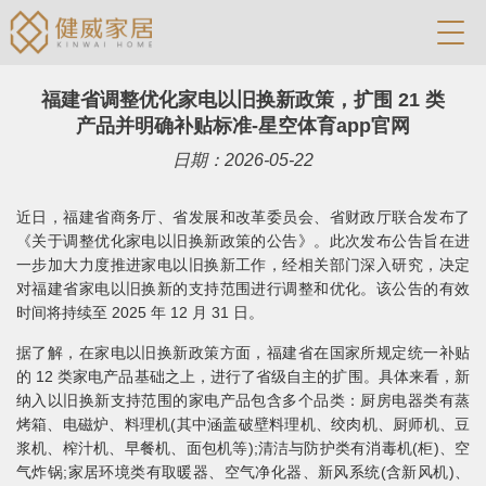
福建省调整优化家电以旧换新政策，扩围 21 类
产品并明确补贴标准-星空体育app官网
日期：2026-05-22
近日，福建省商务厅、省发展和改革委员会、省财政厅联合发布了
《关于调整优化家电以旧换新政策的公告》。此次发布公告旨在进
一步加大力度推进家电以旧换新工作，经相关部门深入研究，决定
对福建省家电以旧换新的支持范围进行调整和优化。该公告的有效
时间将持续至 2025 年 12 月 31 日。
据了解，在家电以旧换新政策方面，福建省在国家所规定统一补贴
的 12 类家电产品基础之上，进行了省级自主的扩围。具体来看，新
纳入以旧换新支持范围的家电产品包含多个品类：厨房电器类有蒸
烤箱、电磁炉、料理机(其中涵盖破壁料理机、绞肉机、厨师机、豆
浆机、榨汁机、早餐机、面包机等);清洁与防护类有消毒机(柜)、空
气炸锅;家居环境类有取暖器、空气净化器、新风系统(含新风机)、