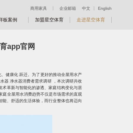
商用家具
丨
企业邮箱
中文
丨
English
样板案例
加盟星空体育
走进星空体育
育app官网
化、健康化 跃迁。为了更好的推动全屋用水产
水器 净水器消费者需求调研 ，本次调研共收
技术革新与智能化的渗透、家庭结构变化与居
国家庭全屋用水消费趋势不仅是市场需求的直观
智能、舒适的生活体验，而行业整体也将迈向