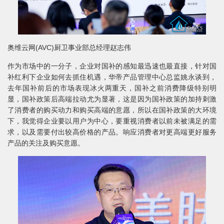
奥维云网(AVC)厨卫事业部总经理赵志伟
作为市场中的一分子，企业对国补的感知最迅速也最直接，针对国
补红利下企业如何去抓住机遇，华帝产品管理中心总监姚永谈到，
去年国补前后的市场表现冰火两重天，国补之前消费降级特别明
显，国补政策后高端拉动尤为显著，这是因为国补政策的加持刺激
了消费者的购买动力和购买高端的意愿，所以在国补政策的大环境
下，我觉得企业要以用户为中心，要重视消费者以前未被满足的需
求，以及需要付出较高价格的产品。响应消费者对更高端更好服务
产品的关注及购买意愿。