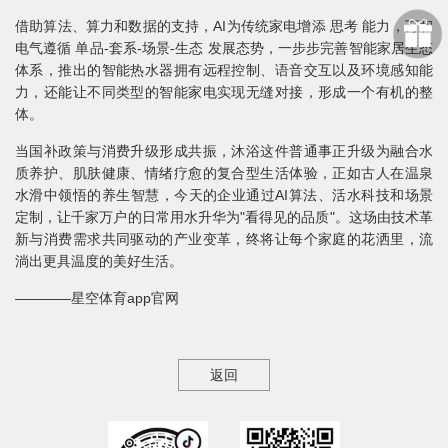
借助算法、算力和数据的支持，AI为传统家电增添 思考 能力，万和
电气遵循 单品-套系-场景-生态 发展态势，一步步完善智能家居生态
体系，推出的智能热水器拥有远程控制、语音交互以及环境感知能
力，还能让不同类型的智能家电实现无缝对接，形成一个有机的整
体。
当国补政策与消费升级形成共振，沐浴这件普通事正升级为融合水
质养护、肌肤健康、情绪疗愈的复合型生活体验，正如古人在温泉
水滑中领悟的养生智慧，今天的企业通过AI算法、活水科技和场景
定制，让千家万户的日常用水升华为"看得见的品质"。这场由技术革
新与消费需求共同驱动的产业变革，终将让每个家庭的花洒里，流
淌出更具温度的美好生活。
————星空体育app官网
返回