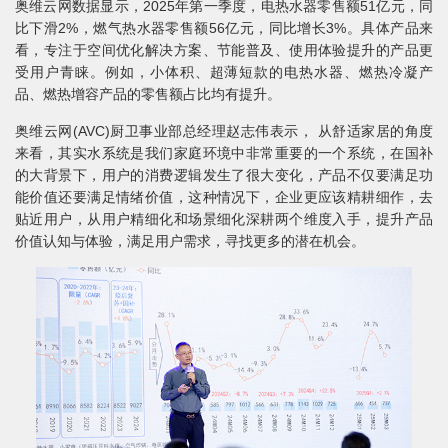
奥维云网数据显示，2025年第一季度，电热水器零售额51亿元，同
比下滑2%，燃气热水器零售额56亿元，同比增长3%。具体产品来
看，专注于空间优化解决方案、节能普及、使用体验提升的产品更
受用户青睐。例如，小体积、超薄短款的电热水器、燃热冷凝产
品、燃热增容产品的零售额占比均有提升。
奥维云网(AVC)厨卫事业部总经理赵志伟表示， 从舒适家居的角度
来看，其实水系统是我们家庭环境中非常重要的一个系统，在国补
的大背景下，用户的消费逻辑发生了很大变化，产品不仅要满足功
能价值还要满足情绪价值，这种情况下，企业更应该精耕细作，去
贴近用户，从用户精细化和场景细化深耕两个维度入手，提升产品
价值认知与体验，满足用户需求，寻找更多的潜在机会。