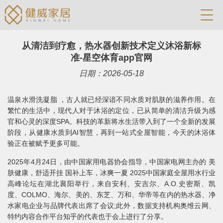
从清洁到疗愈，热水器创新技术定义沐浴新标
准-星空体育app官网
日期：2026-05-18
温泉水滑洗凝脂 ，古人就已经深谙不同水质对肌肤的滋养作用。在
繁忙的生活中，现代人对于沐浴的定位，已从简单的清洁升级为感
官和心灵的深度SPA。科技的革新将水生活带入到了一个全新的发展
阶段，从健康水质到AI智慧，再到一站式全屋智能，今天的沐浴体
验正在被赋予更多可能。
2025年4月24日，由中国家用电器协会指导，中国家电网主办的 美
肤健康，舒适开挂 国补上车，冰爽一夏 2025中国家庭全屋用水行业
高峰论坛在湖北襄阳举行，来自安利、安吉尔、A.O.史密斯、凯
度、COLMO、海尔、美的、东芝、万和、华帝等在内的热水器、净
水家电企业与品牌代表出席了会议;此外，数据支持机构奥维云网、
特约内容合作平台知乎的代表也于会上进行了分享。