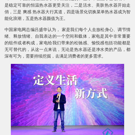
是稳定可靠的恒温热水器更受关注，二是活水、美肤热水器开始走
俏，三是 爽感 热水器大行其道，四是场景化切换菜单热水器成为智
能化浪潮，五是热水器颜值为王。
中国家电网总编吕盛华认为， 家是我们每个人去放松身心、调节情
绪、释放情绪、自我表达的一个空间和载体，家电是其中非常重要
的组件或者构成，家电给我们带来的松驰感、愉悦感包括功能都是
无可替代的，从这一点来说，无论是热水器还是净水类的产品，都
深有可为，需要持续挖掘，去满足消费者的更多需求。