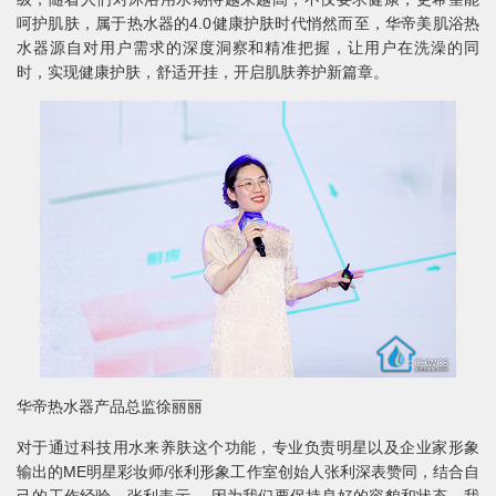
呵护肌肤，属于热水器的4.0健康护肤时代悄然而至，华帝美肌浴热
水器源自对用户需求的深度洞察和精准把握，让用户在洗澡的同
时，实现健康护肤，舒适开挂，开启肌肤养护新篇章。
华帝热水器产品总监徐丽丽
对于通过科技用水来养肤这个功能，专业负责明星以及企业家形象
输出的ME明星彩妆师/张利形象工作室创始人张利深表赞同，结合自