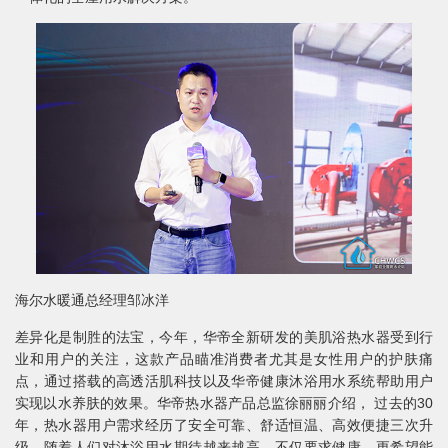
海尔水暖通总经理邹冰洋
差异化是制胜的法宝，今年，华帝全新研发的美肌浴热水器受到行
业和用户的关注，这款产品瞄准消费者尤其是女性用户的护肤痛
点，通过搭载的高透活肌科技以及华帝健康沐浴用水系统帮助用户
实现以水养肤的效果。华帝热水器产品总监徐丽丽介绍， 过去的30
年，热水器用户需求经历了安全可靠、舒适恒温、高效便捷三次升
级，随着人们对沐浴用水期待越来越高，不仅要求健康，更希望能