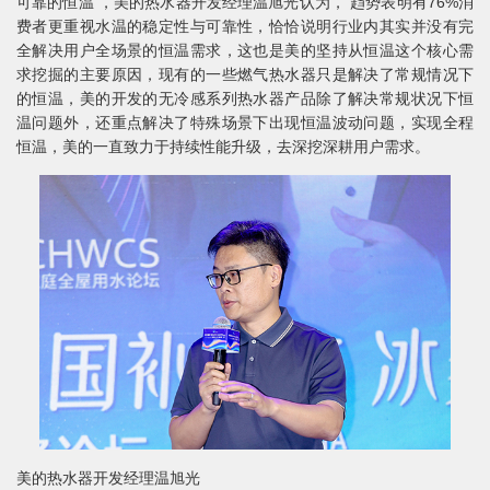
可靠的恒温 ，美的热水器开发经理温旭光认为， 趋势表明有76%消
费者更重视水温的稳定性与可靠性，恰恰说明行业内其实并没有完
全解决用户全场景的恒温需求，这也是美的坚持从恒温这个核心需
求挖掘的主要原因，现有的一些燃气热水器只是解决了常规情况下
的恒温，美的开发的无冷感系列热水器产品除了解决常规状况下恒
温问题外，还重点解决了特殊场景下出现恒温波动问题，实现全程
恒温，美的一直致力于持续性能升级，去深挖深耕用户需求。
美的热水器开发经理温旭光