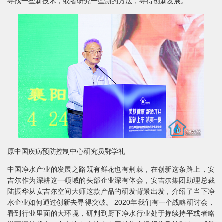
寻找一些新技术，或者研究一些新的方法，寻得创新发展。
原中国疾病预防控制中心研究员鄂学礼
中国净水产业的发展之路既有鲜花也有荆棘，在创新这条路上，安
吉尔作为深耕这一领域的头部企业深有体会，安吉尔集团助理总裁
陆振华从安吉尔空间大师这款产品的研发背景出发，介绍了当下净
水企业如何通过创新去寻得突破。 2020年我们有一个战略研讨会，
看到行业里面的大环境，研判到厨下净水行业处于持续持平或者略