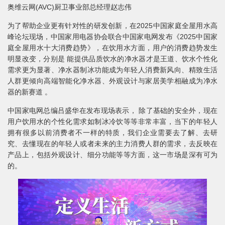
奥维云网(AVC)厨卫事业部总经理赵志伟
为了帮助企业更有针对性的研发创新，在2025中国家庭全屋用水高
峰论坛现场，中国家用电器协会联合中国家电网发布《2025中国家
庭全屋用水十大消费趋势》，在饮用水方面，用户的消费趋势发生
明显改变，分别是 能提供品质饮水的净水器才是王道、饮水个性化
需求更为显著、净水器制冰功能成为年轻人消费新风向、精致生活
人群更倾向高端智能化净水器、外观设计与家居美学相融成为净水
器的新赛道 。
中国家电网总编吕盛华在发布现场表示， 除了基础的安全外，现在
用户饮用水的个性化需求如制冰冷饮等等非常丰富，当下的年轻人
拥有很多以前消费者不一样的特质，我们企业需要去了解、去研
究、去懂现在的年轻人或者未来的主力消费人群的需求，去反映在
产品上，包括外观设计、细分功能等等方面，这一市场是深有可为
的。