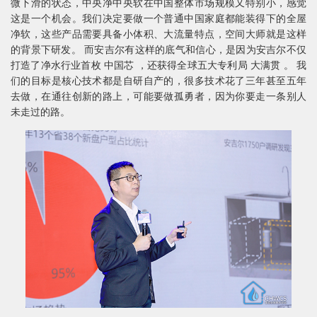
微下滑的状态，中央净中央软在中国整体市场规模又特别小，感觉
这是一个机会。我们决定要做一个普通中国家庭都能装得下的全屋
净软，这些产品需要具备小体积、大流量特点，空间大师就是这样
的背景下研发。 而安吉尔有这样的底气和信心，是因为安吉尔不仅
打造了净水行业首枚 中国芯 ，还获得全球五大专利局 大满贯 。 我
们的目标是核心技术都是自研自产的，很多技术花了三年甚至五年
去做，在通往创新的路上，可能要做孤勇者，因为你要走一条别人
未走过的路。