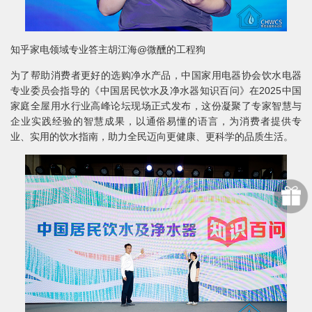
知乎家电领域专业答主胡江海@微醺的工程狗
为了帮助消费者更好的选购净水产品，中国家用电器协会饮水电器
专业委员会指导的《中国居民饮水及净水器知识百问》在2025中国
家庭全屋用水行业高峰论坛现场正式发布，这份凝聚了专家智慧与
企业实践经验的智慧成果，以通俗易懂的语言，为消费者提供专
业、实用的饮水指南，助力全民迈向更健康、更科学的品质生活。