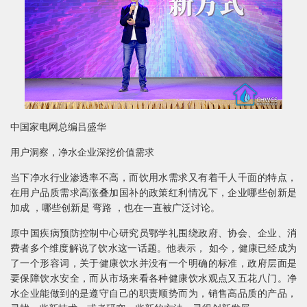
中国家电网总编吕盛华
用户洞察，净水企业深挖价值需求
当下净水行业渗透率不高，而饮用水需求又有着千人千面的特点，
在用户品质需求高涨叠加国补的政策红利情况下，企业哪些创新是
加成 ，哪些创新是 弯路 ，也在一直被广泛讨论。
原中国疾病预防控制中心研究员鄂学礼围绕政府、协会、企业、消
费者多个维度解说了饮水这一话题。他表示， 如今，健康已经成为
了一个形容词，关于健康饮水并没有一个明确的标准，政府层面是
要保障饮水安全，而从市场来看各种健康饮水观点又五花八门。净
水企业能做到的是遵守自己的职责顺势而为，销售高品质的产品，