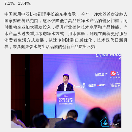
7.1%、13.4%。
中国家用电器协会副理事长徐东生表示， 今年，净水器首次被纳入
国家财政补贴范围，这不仅降低了高品质净水产品的普及门槛，同
时推动企业加大研发投入，提升行业整体技术水平和产品性能。净
水产品从过去重点考虑净水方式、用水体验，到现在向着更好服务
消费者生活方式发展，从速冷制冰到口感优化，技术迭代日新月
异，兼具健康饮水与生活品质的创新产品层出不穷。