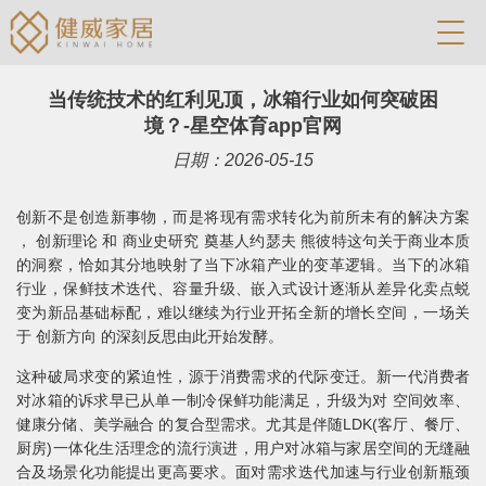
当传统技术的红利见顶，冰箱行业如何突破困
境？-星空体育app官网
日期：2026-05-15
创新不是创造新事物，而是将现有需求转化为前所未有的解决方案
， 创新理论 和 商业史研究 奠基人约瑟夫 熊彼特这句关于商业本质
的洞察，恰如其分地映射了当下冰箱产业的变革逻辑。当下的冰箱
行业，保鲜技术迭代、容量升级、嵌入式设计逐渐从差异化卖点蜕
变为新品基础标配，难以继续为行业开拓全新的增长空间，一场关
于 创新方向 的深刻反思由此开始发酵。
这种破局求变的紧迫性，源于消费需求的代际变迁。新一代消费者
对冰箱的诉求早已从单一制冷保鲜功能满足，升级为对 空间效率、
健康分储、美学融合 的复合型需求。尤其是伴随LDK(客厅、餐厅、
厨房)一体化生活理念的流行演进，用户对冰箱与家居空间的无缝融
合及场景化功能提出更高要求。面对需求迭代加速与行业创新瓶颈