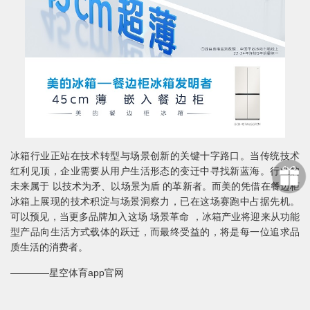
冰箱行业正站在技术转型与场景创新的关键十字路口。当传统技术
红利见顶，企业需要从用户生活形态的变迁中寻找新蓝海。行业的
未来属于 以技术为矛、以场景为盾 的革新者。而美的凭借在餐边柜
冰箱上展现的技术积淀与场景洞察力，已在这场赛跑中占据先机。
可以预见，当更多品牌加入这场 场景革命 ，冰箱产业将迎来从功能
型产品向生活方式载体的跃迁，而最终受益的，将是每一位追求品
质生活的消费者。
————星空体育app官网