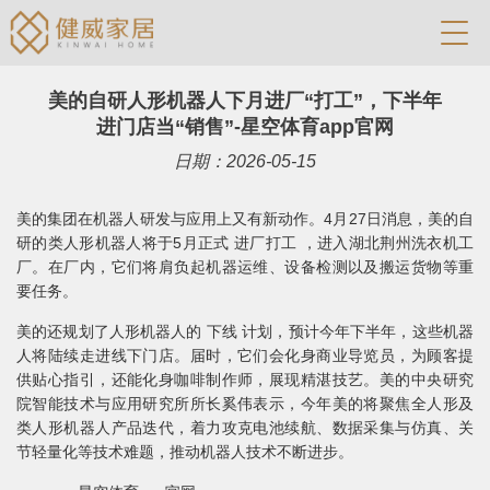
美的自研人形机器人下月进厂“打工”，下半年
进门店当“销售”-星空体育app官网
日期：2026-05-15
美的集团在机器人研发与应用上又有新动作。4月27日消息，美的自
研的类人形机器人将于5月正式 进厂打工 ，进入湖北荆州洗衣机工
厂。在厂内，它们将肩负起机器运维、设备检测以及搬运货物等重
要任务。
美的还规划了人形机器人的 下线 计划，预计今年下半年，这些机器
人将陆续走进线下门店。届时，它们会化身商业导览员，为顾客提
供贴心指引，还能化身咖啡制作师，展现精湛技艺。美的中央研究
院智能技术与应用研究所所长奚伟表示，今年美的将聚焦全人形及
类人形机器人产品迭代，着力攻克电池续航、数据采集与仿真、关
节轻量化等技术难题，推动机器人技术不断进步。