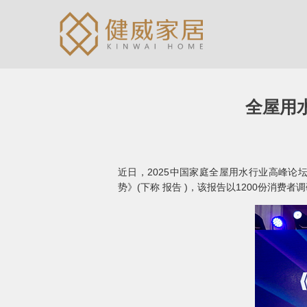
全屋用水
近日，2025中国家庭全屋用水行业高峰论
势》(下称 报告 )，该报告以1200份消费