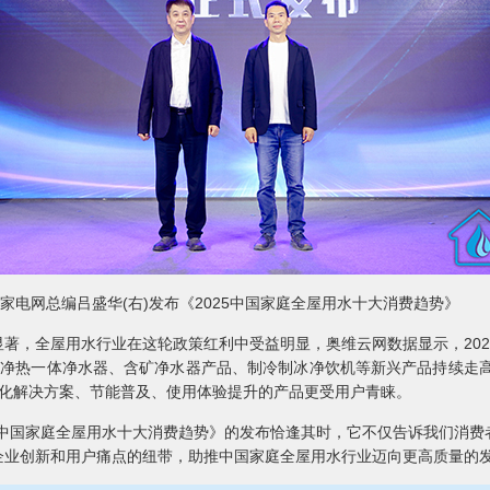
家电网总编吕盛华(右)发布《2025中国家庭全屋用水十大消费趋势》
著，全屋用水行业在这轮政策红利中受益明显，奥维云网数据显示，202
%。净热一体净水器、含矿净水器产品、制冷制冰净饮机等新兴产品持续走高
优化解决方案、节能普及、使用体验提升的产品更受用户青睐。
5中国家庭全屋用水十大消费趋势》的发布恰逢其时，它不仅告诉我们消
企业创新和用户痛点的纽带，助推中国家庭全屋用水行业迈向更高质量的