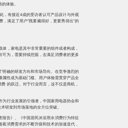
特的体验。
此，有接近4成的受访者认可产品设计与外观
，满足了用户"既要藏得好，更要秀得出"的
载体，家电是其中非常重要的组件或者构成，
有可为，需要持续挖掘，去满足消费者的更多
了明确的研发方向和市场导向。在竞争激烈的
健康属性成为基础门槛、用户体验需贯穿产品全
义消费 的跃迁。对于行业而言，这不仅是商机，
。作为行业发展的引领者，中国家用电器协会和
技术研发到市场落地的全方位突破。
查报告》、《中国居民沐浴用水消费行为特征
随着消费需求的不断升级和技术的加速迭代，