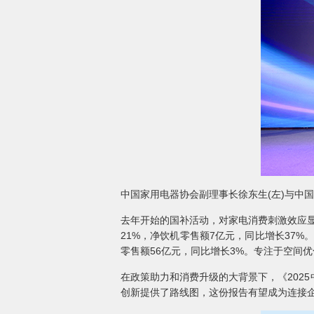
中国家用电器协会副理事长徐东生(左)与中国
去年开始的国补活动，对家电消费刺激效应显
21%，净饮机零售额7亿元，同比增长37
零售额56亿元，同比增长3%。专注于空间
在政策助力和消费升级的大背景下，《202
创新提供了路线图，这份报告有望成为连接