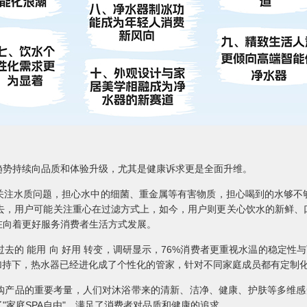
趋势持续向品质和体验升级，尤其是健康诉求更是全面升维。
者关注水质问题，担心水中的细菌、重金属等有害物质，担心喝到的水够不
，过去，用户可能关注重心在过滤方式上，如今，用户则更关心饮水的新鲜
在向着更好服务消费者生活方式发展。
去的 能用 向 好用 转变，调研显示，76%消费者更重视水温的稳定性与
加持下，热水器已经进化成了个性化的管家，针对不同家庭成员都有定制化
购产品的重要考量，人们对沐浴带来的清新、洁净、健康、护肤等多维感受
"家庭SPA自由"，满足了消费者对品质和健康的追求。