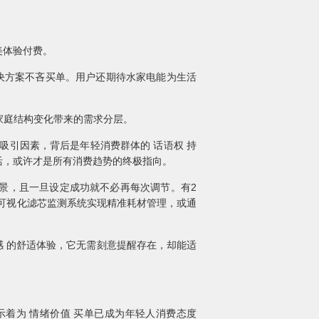
美体验付费。
决方案不吝买单。用户还期待水家电能为生活
国家庭结构变化带来的需求分层。
个吸引因素，背后是年轻消费群体的 话语权 持
活，或许才是所有消费趋势的终极指向。
场景，且一旦设定成功就不必再每次调节。有2
载可视化滤芯监测系统实现精准耗材管理，或通
感 的舒适体验，它无需刻意提醒存在，却能适
示着为 情绪价值 买单已成为年轻人消费态度