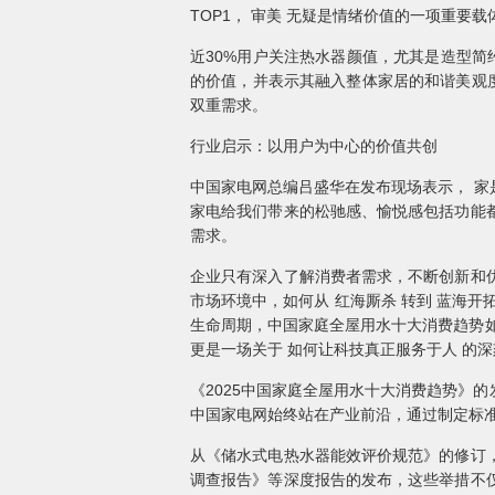
TOP1， 审美 无疑是情绪价值的一项重
近30%用户关注热水器颜值，尤其是造型
的价值，并表示其融入整体家居的和谐美观
双重需求。
行业启示：以用户为中心的价值共创
中国家电网总编吕盛华在发布现场表示， 
家电给我们带来的松驰感、愉悦感包括功能
需求。
企业只有深入了解消费者需求，不断创新和
市场环境中，如何从 红海厮杀 转到 蓝海
生命周期，中国家庭全屋用水十大消费趋势如同
更是一场关于 如何让科技真正服务于人 的
《2025中国家庭全屋用水十大消费趋势》
中国家电网始终站在产业前沿，通过制定标
从《储水式电热水器能效评价规范》的修订
调查报告》等深度报告的发布，这些举措不