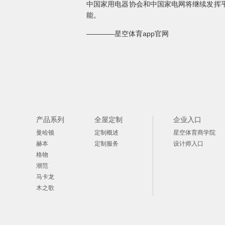
中国家用电器协会和中国家电网将继续发挥
能。
————星空体育app官网
产品系列
全屋定制
企业入口
曼哈顿
定制概述
星空体育商学院
赫本
定制服务
设计师入口
格物
潮范
马卡龙
木之歌