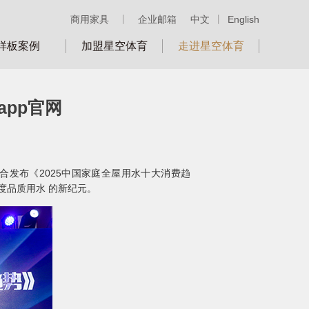
商用家具
丨
企业邮箱
中文
丨
English
样板案例
加盟星空体育
走进星空体育
app官网
合发布《2025中国家庭全屋用水十大消费趋
维度品质用水 的新纪元。