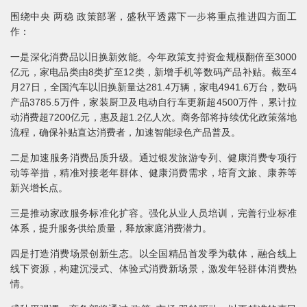
围绕中央 两稳 政策部署，盛秋平透露下一步将重点推进四方面工
作：
一是深化消费品以旧换新效能。今年政策支持资金规模翻倍至3000
亿元，家电品类由8类扩至12类，新增手机等数码产品补贴。截至4
月27日，全国汽车以旧换新量达281.4万辆，家电4941.6万台，数码
产品3785.5万件，家装厨卫及电动自行车更新超4500万件，累计拉
动消费超7200亿元，惠及超1.2亿人次。商务部将持续优化政策落地
流程，确保补贴直达消费者，加速智能绿色产品普及。
二是加速服务消费品质升级。通过银发旅游专列、健康消费专项行
动等举措，精准对接老年群体、健康消费需求，培育文旅、康养等
新兴增长点。
三是推动家政服务标准化扩容。强化从业人员培训，完善行业标准
体系，提升服务供给质量，释放家庭消费潜力。
四是打造消费场景创新生态。以全国精品首发季为载体，融合线上
线下资源，构建沉浸式、体验式消费新场景，激发年轻群体消费热
情。