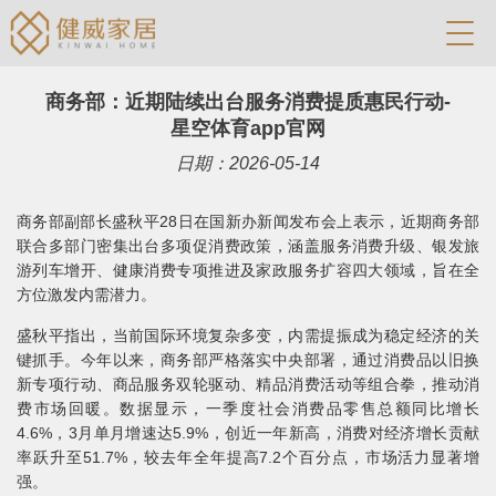
商务部：近期陆续出台服务消费提质惠民行动-
星空体育app官网
日期：2026-05-14
商务部副部长盛秋平28日在国新办新闻发布会上表示，近期商务部
联合多部门密集出台多项促消费政策，涵盖服务消费升级、银发旅
游列车增开、健康消费专项推进及家政服务扩容四大领域，旨在全
方位激发内需潜力。
盛秋平指出，当前国际环境复杂多变，内需提振成为稳定经济的关
键抓手。今年以来，商务部严格落实中央部署，通过消费品以旧换
新专项行动、商品服务双轮驱动、精品消费活动等组合拳，推动消
费市场回暖。数据显示，一季度社会消费品零售总额同比增长
4.6%，3月单月增速达5.9%，创近一年新高，消费对经济增长贡献
率跃升至51.7%，较去年全年提高7.2个百分点，市场活力显著增
强。