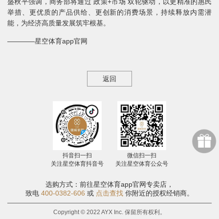
盛秋平强调，商务部将通过 政策+市场 双轮驱动，以更精准的惠民
举措、更优质的产品供给、更创新的消费场景，持续释放内需潜
能，为经济高质量发展筑牢根基。
————星空体育app官网
返回
抖音扫一扫
微信扫一扫
关注星空体育抖音号
关注星空体育公众号
选购方式：前往星空体育app官网专卖店，
致电
400-0382-606
或
点击查找
你附近的授权经销商。
Copyright © 2022 AYX Inc. 保留所有权利。