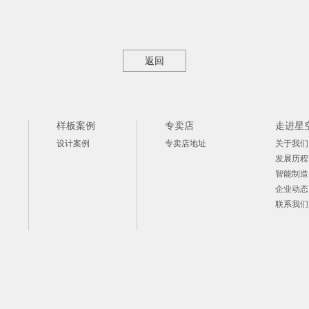
返回
样板案例
专卖店
走进星
设计案例
专卖店地址
关于我们
发展历程
智能制造
企业动态
联系我们