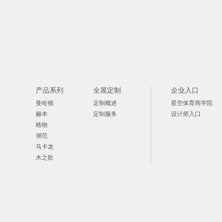
产品系列
全屋定制
企业入口
曼哈顿
定制概述
星空体育商学院
赫本
定制服务
设计师入口
格物
潮范
马卡龙
木之歌