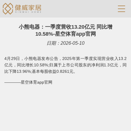
小熊电器：一季度营收13.20亿元 同比增
10.58%-星空体育app官网
日期：2026-05-10
4月29日，小熊电器发布公告，2025年第一季度实现营业收入13.2
亿元，同比增长10.58%;归属于上市公司股东的净利润1.3亿元，同
比下降13.96%;基本每股收益0.8261元。
————星空体育app官网