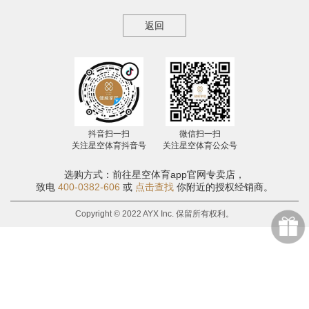
返回
抖音扫一扫
微信扫一扫
关注星空体育抖音号
关注星空体育公众号
选购方式：前往星空体育app官网专卖店，
致电
400-0382-606
或
点击查找
你附近的授权经销商。
Copyright © 2022 AYX Inc. 保留所有权利。