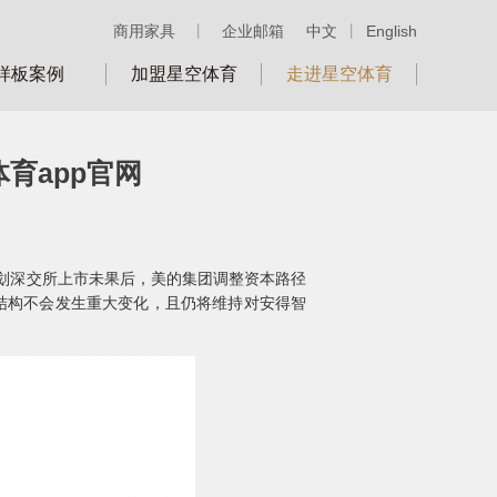
商用家具
丨
企业邮箱
中文
丨
English
样板案例
加盟星空体育
走进星空体育
育app官网
筹划深交所上市未果后，美的集团调整资本路径
结构不会发生重大变化，且仍将维持对安得智