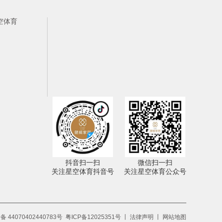
空体育
抖音扫一扫
微信扫一扫
关注星空体育抖音号
关注星空体育公众号
 44070402440783号
粤ICP备12025351号
丨
法律声明
丨
网站地图