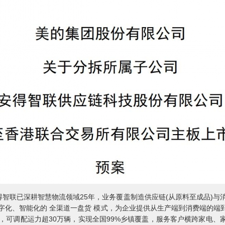
智联已深耕智慧物流领域25年，业务覆盖制造供应链(从原料至成品)与
字化、智能化的 全渠道一盘货 模式，为企业提供从生产端到消费端的端到
络，可调配运力超30万辆，实现全国99%乡镇覆盖，服务客户横跨家电、