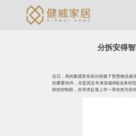
分拆安得智
近日，美的集团宣布拟分拆旗下智慧物流板块
的重要动作，亦是其近年来加速B端业务转
联的控制权，但寻求赴港上市一举依然为安