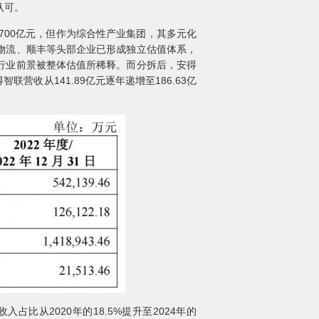
认可。
700亿元，但作为综合性产业集团，其多元化
物流、顺丰等头部企业已形成独立估值体系，
行业前景被整体估值所稀释。而分拆后，安得
营收从141.89亿元逐年递增至186.63亿
从2020年的18.5%提升至2024年的