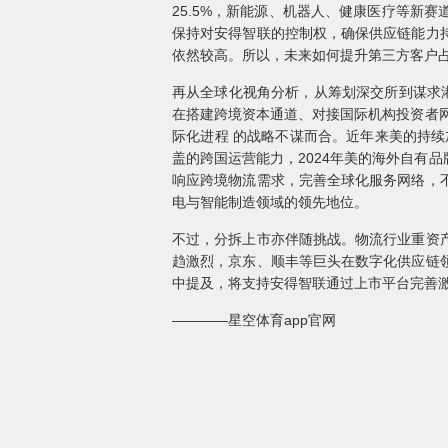
25.5%，新能源、机器人、健康医疗等新
保持对安得智联的控制权，确保供应链能力
依然较高。所以，未来如何提升第三方客户
再从全球化视角分析，从筹划深交所到谋求
在搭建跨境资本通道、对接国际机构投资者
际化进程 的战略不谋而合。近年来美的持续
盖的跨国运营能力，2024年美的海外自有
响应跨境物流需求，完善全球化服务网络，
电与智能制造领域的领先地位。
不过，分拆上市亦伴随挑战。物流行业重资
趋激烈，京东、顺丰等巨头在数字化供应链
中提及，将支持安得智联通过上市平台完善
————星空体育app官网