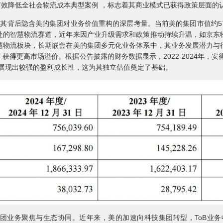
批有效降低全社会物流成本典型案例 ，标志着其商业模式已获得政策层面的
，其背后隐含美的集团对业务价值重构的深层考量。当前美的集团市值约5
处的智慧物流赛道，近年来因产业升级需求和政策推动持续升温，如京东
慧物流板块，长期嵌套在美的集团多元化业务体系中，其业务发展潜力与
更高市场溢价。根据公告披露的财务数据显示，2022-2024年，安得智联
元，展现出较强的盈利成长性，这为其独立估值奠定了基础。
业务聚焦与生态协同。近年来，美的加速向科技集团转型，ToB业务收入占比