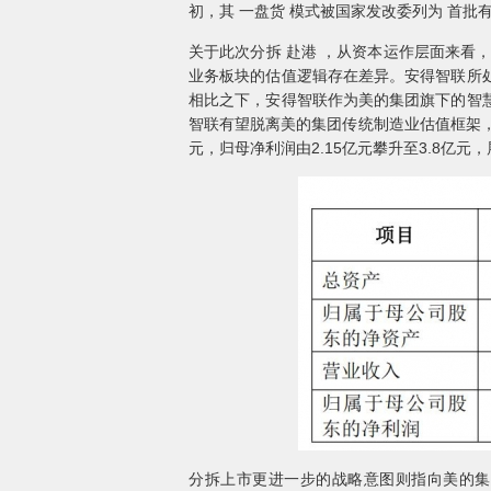
初，其 一盘货 模式被国家发改委列为 首
关于此次分拆 赴港 ，从资本运作层面来看
业务板块的估值逻辑存在差异。安得智联所
相比之下，安得智联作为美的集团旗下的智
智联有望脱离美的集团传统制造业估值框架，获得
元，归母净利润由2.15亿元攀升至3.8亿
分拆上市更进一步的战略意图则指向美的集团