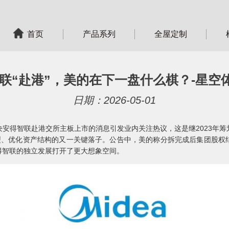
首页
产品系列
全屋定制
联“赴港”，美的在下一盘什么棋？-星空体
日期：2026-05-01
安得智联赴港交所主板上市的消息引发业内关注热议，这是继2023年
型、优化资产结构的又一关键落子。公告中，美的称分拆完成后集团股权
得智联的独立发展打开了更大想象空间。