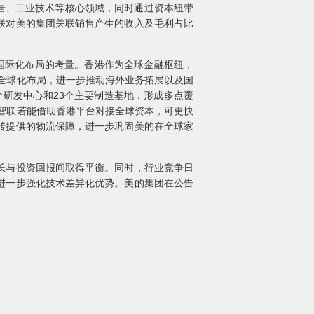
家居、工业技术等核心领域，同时通过资本纽带
联对美的集团关联销售产生的收入及毛利占比
国际化布局的考量。香港作为全球金融枢纽，
全球化布局，进一步推动海外业务拓展以及国
个研发中心和23个主要制造基地，形成多点覆
得智联若能借助香港平台对接全球资本，可更快
转提供的物流保障，进一步巩固美的在全球家
长与投资回报间取得平衡。同时，行业竞争日
进一步强化技术差异化优势。美的集团在公告