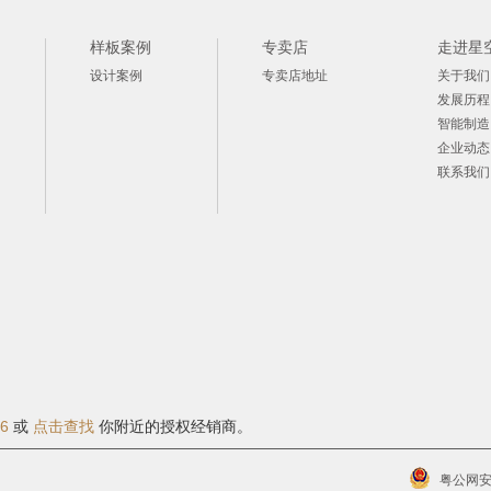
样板案例
专卖店
走进星
设计案例
专卖店地址
关于我们
发展历程
智能制造
企业动态
联系我们
06
或
点击查找
你附近的授权经销商。
粤公网安备