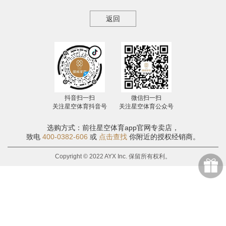
返回
抖音扫一扫
微信扫一扫
关注星空体育抖音号
关注星空体育公众号
选购方式：前往星空体育app官网专卖店，
致电
400-0382-606
或
点击查找
你附近的授权经销商。
Copyright © 2022 AYX Inc. 保留所有权利。