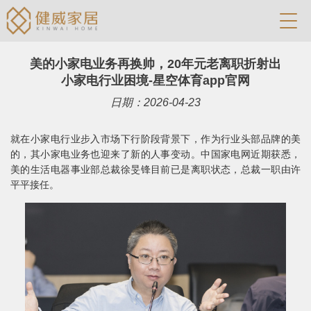
美的小家电业务再换帅，20年元老离职折射出
小家电行业困境-星空体育app官网
日期：2026-04-23
就在小家电行业步入市场下行阶段背景下，作为行业头部品牌的美
的，其小家电业务也迎来了新的人事变动。中国家电网近期获悉，
美的生活电器事业部总裁徐旻锋目前已是离职状态，总裁一职由许
平平接任。