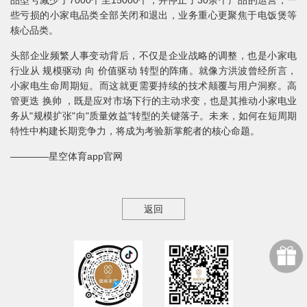
品型号减少了7000个至15000个，并停止了30余个产品的运营，一
些亏损的小家电品类全部关闭和退出，业务重心更聚焦于电饭煲等
核心品类。
头部企业频繁人事变动背后，不仅是企业战略的调整，也是小家电
行业从 规模驱动 向 价值驱动 转型的阵痛。就像方洪波曾经所言，
小家电生命周期短。而这就更需要持续的技术颠覆与用户洞察。高
管更迭 换帅 ，既是应对市场下行的主动求变，也是其推动小家电业
务从"规模扩张"向"质量效益"转型的关键落子。未来，如何在短周期
特性中构建长期竞争力，将成为考验新掌舵者的核心命题。
————星空体育app官网
返回