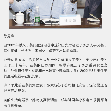
徐旻锋
自2002年以来，美的生活电器事业部已先后经过了多次人事调整，
其中黄健、甄少强、李国林、傅蔚等均是前总裁。
公开信息显示，徐旻锋自大学毕业后就加入了美的，至今已在美的
工作二十余年。在美的任职期间，徐旻锋经历了多次重要职位变
动，他曾担任美的厨房和热水器事业部总裁，并在2022年3月出任美
的生活电器事业部总裁。
许平平此前在美的集团旗下多家核心子公司担任高管，深谙渠道管
理与产品规划。
美的生活电器事业部此次高管调整，或与近两年小家电市场萎靡有
着直接关系。