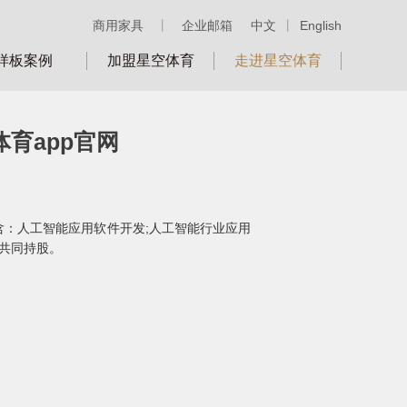
商用家具
丨
企业邮箱
中文
丨
English
样板案例
加盟星空体育
走进星空体育
育app官网
含：人工智能应用软件开发;人工智能行业应用
共同持股。