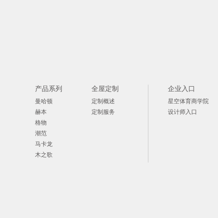
产品系列
全屋定制
企业入口
曼哈顿
定制概述
星空体育商学院
赫本
定制服务
设计师入口
格物
潮范
马卡龙
木之歌