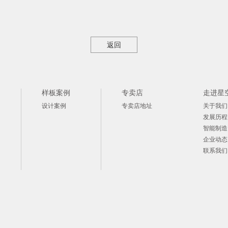
返回
样板案例
专卖店
走进星
设计案例
专卖店地址
关于我们
发展历程
智能制造
企业动态
联系我们