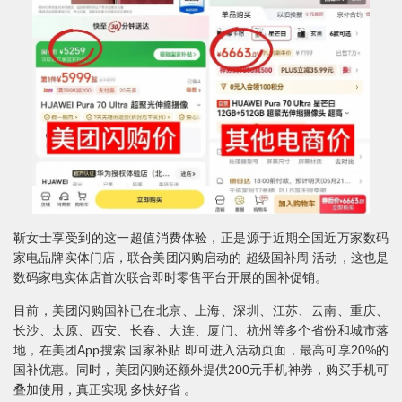
靳女士享受到的这一超值消费体验，正是源于近期全国近万家数码
家电品牌实体门店，联合美团闪购启动的 超级国补周 活动，这也是
数码家电实体店首次联合即时零售平台开展的国补促销。
目前，美团闪购国补已在北京、上海、深圳、江苏、云南、重庆、
长沙、太原、西安、长春、大连、厦门、杭州等多个省份和城市落
地，在美团App搜索 国家补贴 即可进入活动页面，最高可享20%的
国补优惠。同时，美团闪购还额外提供200元手机神券，购买手机可
叠加使用，真正实现 多快好省 。