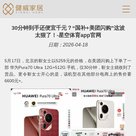
30分钟到手还便宜千元？“国补+美团闪购”这波
太狠了！-星空体育app官网
日期：2026-04-18
5月17日，北京的靳女士以5259元的价格，在美团闪购上下单了一
部 华为Pura70 Ultra 12G+512G 手机，仅30分钟，靳女士就收到了
货品。更令靳女士开心的是，该机型在其他部分电商上的售价要
6600元+。