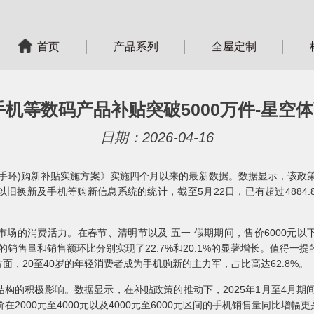
首页
产品系列
全屋定制
机等数码产品补贴突破5000万件-星空体
日期：2026-04-16
手环)购新补贴实施方案》实施四个月以来的最新数据。数据显示，该政策
换新及手机等购新信息系统的统计，截至5月22日，已有超过4884.8
场的消费活力。在春节、清明节以及 五一 假期期间，售价6000元
机的销售量和销售额环比分别实现了22.7%和20.1%的显著增长。值得
面，20至40岁的年轻消费者成为手机购新的主力军，占比高达62.8%。
构的积极影响。数据显示，在补贴政策的推动下，2025年1月至4月期间
价在2000元至4000元以及4000元至6000元区间的手机销售量同比增