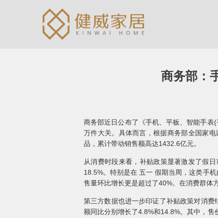
商务部：手
商务部近日公布了《手机、平板、智能手表(
万件大关。具体而言，根据商务部全国家电以旧
品，累计带动销售额高达1432.6亿元。
从消费时段来看，补贴政策显著激发了假日市
18.5%。特别是在 五一 假期当周，这类手
售量环比增长更是超过了40%。在消费群体方
第三方数据也进一步印证了补贴政策对消费结
额同比分别增长了4.8%和14.8%。其中，售