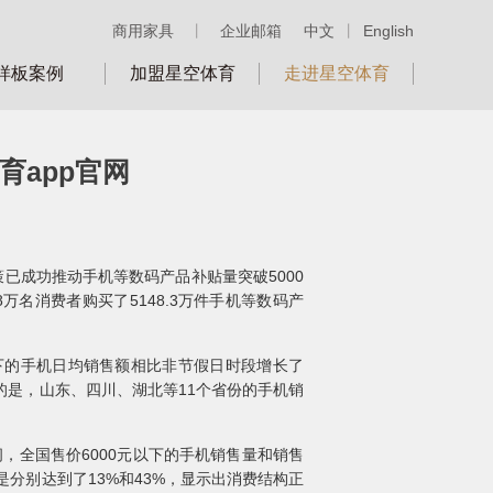
商用家具
丨
企业邮箱
中文
丨
English
样板案例
加盟星空体育
走进星空体育
育app官网
已成功推动手机等数码产品补贴量突破5000
万名消费者购买了5148.3万件手机等数码产
以下的手机日均销售额相比非节假日时段增长了
一提的是，山东、四川、湖北等11个省份的手机销
，全国售价6000元以下的手机销售量和销售
幅更是分别达到了13%和43%，显示出消费结构正