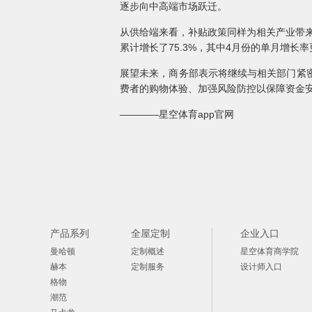
逐步向中高端市场跃迁。
从供给端来看，补贴政策同样为相关产业带来
累计增长了75.3%，其中4月份的单月增长率更
展望未来，商务部表示将继续与相关部门紧
费者的购物体验、加强风险防控以保障资金
————星空体育app官网
产品系列
全屋定制
企业入口
曼哈顿
定制概述
星空体育商学院
赫本
定制服务
设计师入口
格物
潮范