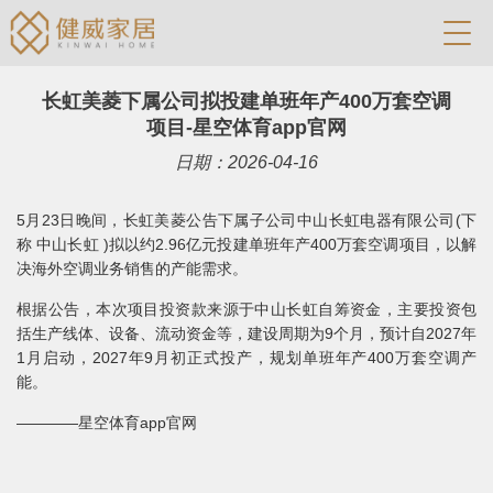
长虹美菱下属公司拟投建单班年产400万套空调
项目-星空体育app官网
日期：2026-04-16
5月23日晚间，长虹美菱公告下属子公司中山长虹电器有限公司(下
称 中山长虹 )拟以约2.96亿元投建单班年产400万套空调项目，以解
决海外空调业务销售的产能需求。
根据公告，本次项目投资款来源于中山长虹自筹资金，主要投资包
括生产线体、设备、流动资金等，建设周期为9个月，预计自2027年
1月启动，2027年9月初正式投产，规划单班年产400万套空调产
能。
————星空体育app官网