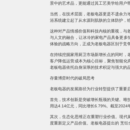
景中的艺术品，更能通过其工艺美学给用户
当然，在技术层面，老板电器更是不遗余力地
浴系统建立起了从水源到肌肤的立体防护，给
这种对产品情感价值和科技内核的重视，与老
与人文的融合，让冰冷的家电产品具备更多
体验的战略方向，正成为老板电器区别于竞争
在持续挖掘家用厨卫市场新增长点的同时，老
客户降低运营成本为核心目标，聚焦智能化
老板电器依托自身深厚的技术积淀与强大的
存量博弈时代的破局思考
老板电器的发展路径为行业转型提供了重要
首先，技术创新是突破增长瓶颈的关键。唯技
用达4.14亿元，同比增长6.79%。截至
其次，生态化思维正在重塑行业价值。现代
度重新定义产品价值。老板电器提出的 烹饪