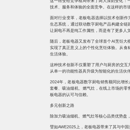
这一转变给竞争格局带来了两大深刻变化：
技术、服务和体验的全面竞争。在这样的市
面对行业变革，老板电器选择以技术创新作为
生态系统，通过联动数字厨电产品构建全链
让厨电不再是纯工作属性，而是有了更多人
随后，老板电器又发布了全球首个AI烹饪大模
实现了真正意义上的个性化烹饪体验。从食
生活体验。
这种技术创新不仅重塑了用户与厨房的交互方
从单一的功能性器具升级为智能化的生活伙
2024年，老板电器数字厨电销售额同比增长
套餐、吸油烟机、燃气灶，在线上市场的零
板电器的认可与信赖。
多元创新之路
除加力吸油烟机、燃气灶等核心品类优势盘
譬如AWE2025上，老板电器带来了其与