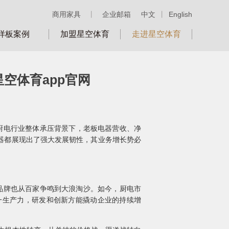
商用家具
丨
企业邮箱
中文
丨
English
样板案例
加盟星空体育
走进星空体育
空体育app官网
管在厨电行业整体承压背景下，老板电器营收、净
电器都展现出了强大发展韧性，其业务增长势必
，品牌也从百家争鸣到大浪淘沙。如今，厨电市
一生产力，研发和创新方能撬动企业的持续增