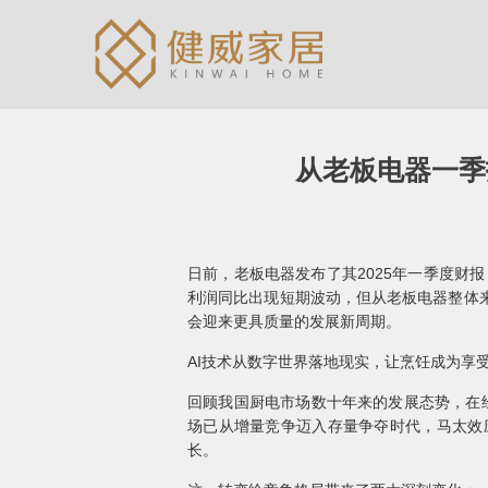
从老板电器一季
日前，老板电器发布了其2025年一季度财报
利润同比出现短期波动，但从老板电器整体来
会迎来更具质量的发展新周期。
AI技术从数字世界落地现实，让烹饪成为享
回顾我国厨电市场数十年来的发展态势，在经
场已从增量竞争迈入存量争夺时代，马太效
长。