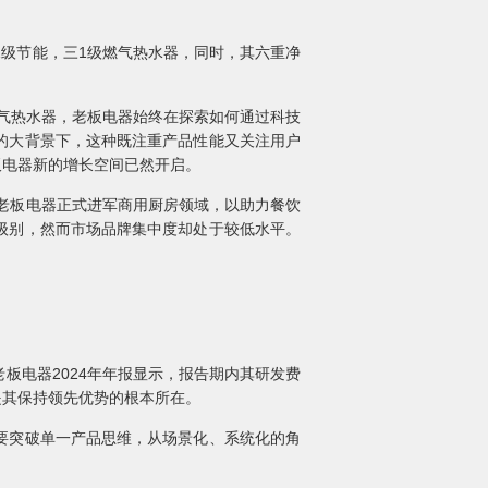
1级节能，三1级燃气热水器，同时，其六重净
燃气热水器，老板电器始终在探索如何通过科技
的大背景下，这种既注重产品性能又关注用户
板电器新的增长空间已然开启。
，老板电器正式进军商用厨房领域，以助力餐饮
级别，然而市场品牌集中度却处于较低水平。
板电器2024年年报显示，报告期内其研发费
入是其保持领先优势的根本所在。
要突破单一产品思维，从场景化、系统化的角