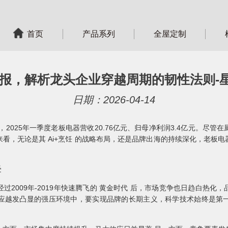
首页
产品系列
全屋定制
报，解析龙头企业穿越周期的韧性法则-星
日期：2026-04-14
，2025年一季度老板电器营收20.76亿元、归母净利润3.4亿元。尽
看，无论是其 Ai+烹饪 的战略布局，还是品牌出海的持续深化，老板
受
过2009年-2019年快速腾飞的 黄金时代 后，市场竞争也日趋白热化
应越发凸显的强压环境中，要实现品牌的长期主义，科学技术始终是第