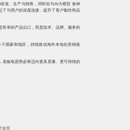
发、生产与销售，同时在与AI大模型 食神
起了与用户的深度连接，提升了客户黏性和品
是简单的产品出口，而是技术、品牌、服务的
0多个国家和地区，持续推动海外本地化营销落
化，老板电器势必将迈向更具质量、更可持续的
空体育