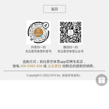
返回
抖音扫一扫
微信扫一扫
关注星空体育抖音号
关注星空体育公众号
选购方式：前往星空体育app官网专卖店，
致电
400-0382-606
或
点击查找
你附近的授权经销商。
Copyright © 2022 AYX Inc. 保留所有权利。