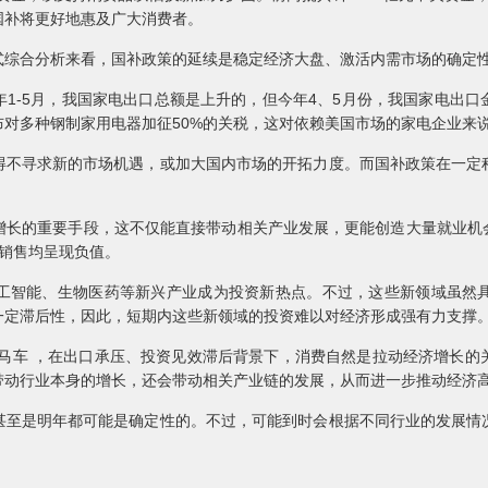
国补将更好地惠及广大消费者。
式综合分析来看，国补政策的延续是稳定经济大盘、激活内需市场的确定
1-5月，我国家电出口总额是上升的，但今年4、5月份，我国家电出
对多种钢制家用电器加征50%的关税，这对依赖美国市场的家电企业来
得不寻求新的市场机遇，或加大国内市场的开拓力度。而国补政策在一定
增长的重要手段，这不仅能直接带动相关产业发展，更能创造大量就业机会
销售均呈现负值。
工智能、生物医药等新兴产业成为投资新热点。不过，这些新领域虽然
一定滞后性，因此，短期内这些新领域的投资难以对经济形成强有力支撑
驾马车 ，在出口承压、投资见效滞后背景下，消费自然是拉动经济增长的
带动行业本身的增长，还会带动相关产业链的发展，从而进一步推动经济
甚至是明年都可能是确定性的。不过，可能到时会根据不同行业的发展情