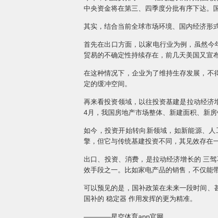
中央资金将在第三、四季度分批有序下达。
其实，结合当前全球市场环境、国内经济形
首先在出口方面，以家电行业为例，虽然今年
贸易的不确定性持续存在，前几天美国又宣布
在这种情况下，企业为了维持生存发展，不
定的缓冲空间。
再来看投资领域，以往投资基建是拉动经济
4月，我国房地产市场整体、新建面积、新房
如今，投资开始转向新领域，如新能源、人
擎，但它与传统基建投资不同，其见效存在
出口、投资、消费，是拉动经济增长的 三
效手段之一。比如家电产品的销售，不仅能
可以预见的是，国补政策在未来一段时间、
国补的 稳定器 作用发挥的更为精准。
————星空体育app官网