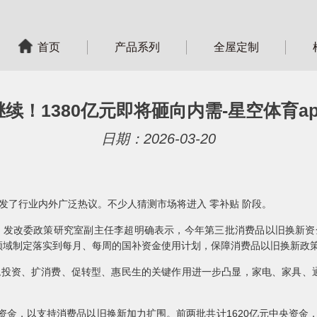
首页
产品系列
全屋定制
续！1380亿元即将砸向内需-星空体育a
日期：2026-03-20
引发了行业内外广泛热议。不少人猜测市场将进入 零补贴 阶段。
上，发改委政策研究室副主任李超明确表示，今年第三批消费品以旧换新资
领域制定落实到每月、每周的国补资金使用计划，保障消费品以旧换新政
，稳投资、扩消费、促转型、惠民生的关键作用进一步凸显，家电、家具、
资金，以支持消费品以旧换新加力扩围。前两批共计1620亿元中央资金，