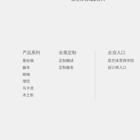
产品系列
全屋定制
企业入口
曼哈顿
定制概述
星空体育商学院
赫本
定制服务
设计师入口
格物
潮范
马卡龙
木之歌