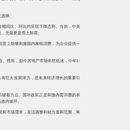
性选择。
口金额同比、环比均呈现下降态势。当前，中美
说，无疑更是雪上加霜。
程度上能够刺激国内家电消费，为企业提供一
。然而，如今房地产市场依然低迷，今年1-
具有巨大发展潜力，是未来经济增长的重要引
。
关键着力点。国补政策正是刺激内需消费的有
高效内循环。
况和市场需求，灵活调整补贴力度和范围，将