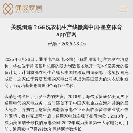
关税倒逼？GE洗衣机生产线撤离中国-星空体育
app官网
日期：2026-03-15
2025年6月26日，通用电气家电公司(下称通用家电)官方发布消息
称，将在位于肯塔基州总部的最大制造基地展开一项4.9亿美元的投
资计划，计划将洗衣机生产线从中国转移该制造基地，这项投资完
成后，这家位于肯塔基州的家电公司将成为美国最大的洗衣机制造
商，为肯塔基州创造800个新就业岗位。
该消息传出后，引发业内的热议。2016年，海尔斥资56亿美元买下
通用电气的家电业务，当时还创下了中国家电企业在海外并购的最
大纪录。并购前，这家美国老牌家电企业正面临着多年来业绩不佳
的困境，收购完成两年后，通用家电就实现了扭亏为盈，2018年，
成为美国增长最快的家电公司;2022年成为美国第一大家电公司;目
前，通用家电已经连续8年保持两位数增长。