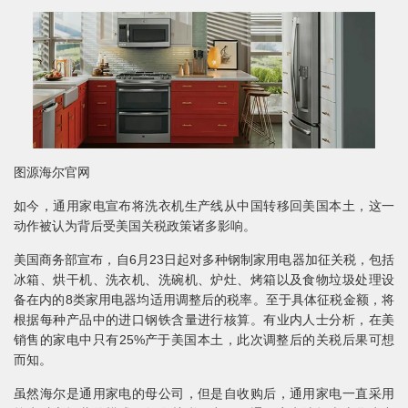
图源海尔官网
如今，通用家电宣布将洗衣机生产线从中国转移回美国本土，这一
动作被认为背后受美国关税政策诸多影响。
美国商务部宣布，自6月23日起对多种钢制家用电器加征关税，包括
冰箱、烘干机、洗衣机、洗碗机、炉灶、烤箱以及食物垃圾处理设
备在内的8类家用电器均适用调整后的税率。至于具体征税金额，将
根据每种产品中的进口钢铁含量进行核算。有业内人士分析，在美
销售的家电中只有25%产于美国本土，此次调整后的关税后果可想
而知。
虽然海尔是通用家电的母公司，但是自收购后，通用家电一直采用