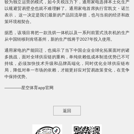
较为独立运营的模式，如今关税压力下，通用家电选择本土化生产
以规避贸易壁垒也就不难理解了。通用家电首席执行官凯文・诺兰
表示， 这一决定是我们最新的产品回流举措，也与当前的经济和政
策环境相契合。
据悉，该项目将把一款洗烘一体机以及一系列前置式洗衣机的生产
从中国转移到肯塔基州，新的生产线将于2027年投入使用。
通用家电的产能回迁，也揭示了当下中国企业全球化拓展面对的诸
多挑战，面对全球供应链的重构，单纯依赖低成本制造优势已不可
持续，必须加快技术升级和品牌高端化，同时优化全球供应链布
局，降低对单一市场的依赖，才能更好应对贸易政策变化，在竞争
中保持优势。
————星空体育app官网
返回