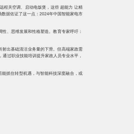
程关空调、启动电饭煲，这些 超能力 让精
数据佐证了这一点：2024年中国智能家电市
调性、思维发展和性格塑造。教育专家呼吁：
，折射出基础清洁业务量的下滑。但高端家政需
，通过职业技能培训提升家政人员专业水平，
若能抓住转型机遇，与智能科技深度融合，或