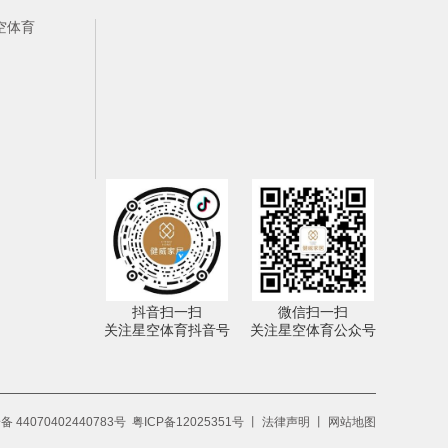
空体育
抖音扫一扫
微信扫一扫
关注星空体育抖音号
关注星空体育公众号
 44070402440783号
粤ICP备12025351号
丨
法律声明
丨
网站地图