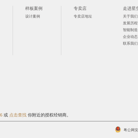
样板案例
专卖店
走进星
设计案例
专卖店地址
关于我们
发展历程
智能制造
企业动态
联系我们
06
或
点击查找
你附近的授权经销商。
粤公网安备