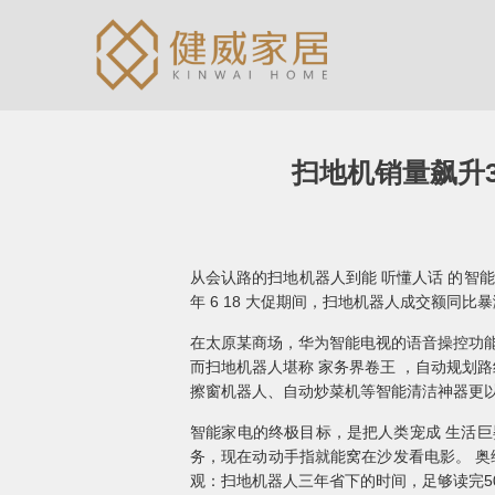
扫地机销量飙升3
从会认路的扫地机器人到能 听懂人话 的智能
年 6 18 大促期间，扫地机器人成交额同比
在太原某商场，华为智能电视的语音操控功能
而扫地机器人堪称 家务界卷王 ，自动规划路
擦窗机器人、自动炒菜机等智能清洁神器更以
智能家电的终极目标，是把人类宠成 生活巨
务，现在动动手指就能窝在沙发看电影。 奥
观：扫地机器人三年省下的时间，足够读完5