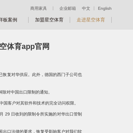
商用家具
丨
企业邮箱
中文
丨
English
样板案例
加盟星空体育
走进星空体育
空体育app官网
司已恢复对华供应。此外，德国的西门子公司也
到解除对中国出口限制的通知。
复中国客户对其软件和技术的完全访问权限。
 月 29 日收到的限制令所实施的对华出口管制
按照美国出口法律的要求，恢复受影响客户对我们软