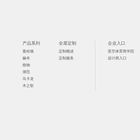
产品系列
全屋定制
企业入口
曼哈顿
定制概述
星空体育商学院
赫本
定制服务
设计师入口
格物
潮范
马卡龙
木之歌