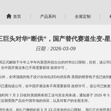
首页
产品系列
全屋定制
三巨头对华“断供”，国产替代赛道生变-星
日期：2026-03-09
与安全局正式解除于今年上半年向新思科技出台的对华出口限制，目前，该公
在中国开展业务已不再需要获得 政府许可 。
科技以外，全球顶级的电子设计自动化(EDA)供应商 美国的楷登电子也已收
已通知该公司，在中国开展业务不再需要获得 政府许可 。该公司已恢
 7 月 2 日收到美国商务部工业与安全局来函，通知基于 2025 年 5
复近期受限产品在中国市场的供应，以及对客户的全面支持。
声明中表示，BIS 已撤销此前 5 月 23 日发布的出口限制， 我们正在