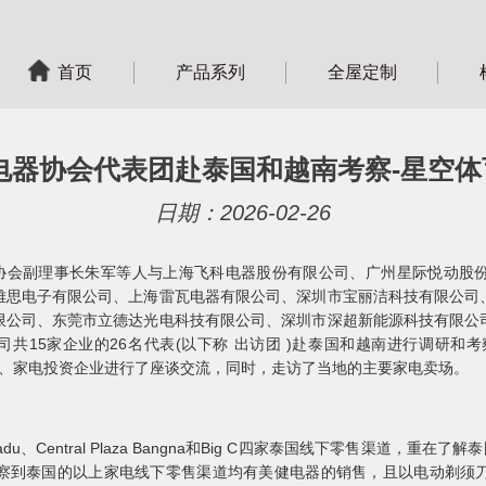
首页
产品系列
全屋定制
电器协会代表团赴泰国和越南考察-星空体育
日期：2026-02-26
用电器协会副理事长朱军等人与上海飞科电器股份有限公司、广州星际悦动
雅思电子有限公司、上海雷瓦电器有限公司、深圳市宝丽洁科技有限公司
限公司、东莞市立德达光电科技有限公司、深圳市深超新能源科技有限公
司共15家企业的26名代表(以下称 出访团 )赴泰国和越南进行调研和考
电渠道商、家电投资企业进行了座谈交流，同时，走访了当地的主要家电卖场。
tsadu、Central Plaza Bangna和Big C四家泰国线下零售渠道，
察到泰国的以上家电线下零售渠道均有美健电器的销售，且以电动剃须