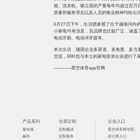
箱、洗衣机、吸尘器的产量每年均超过百万台
质量和服务理念以及人员的敬业精神均给出访
6月27日下午，出访团参观了位于越南河内的主要
小家电均有涉及，且品牌也比较广泛，涵盖
电动牙刷、电动冲牙器等。
本次出访，随团企业多渠道、多角度、多方
交流，同时也与本土的家电投资企业进行了
————星空体育app官网
产品系列
全屋定制
企业入口
曼哈顿
定制概述
星空体育商学院
赫本
定制服务
设计师入口