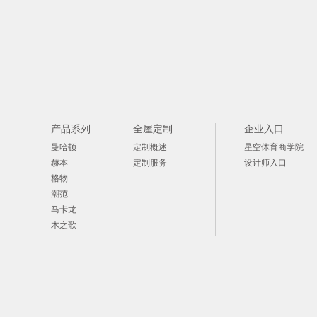
产品系列
全屋定制
企业入口
曼哈顿
定制概述
星空体育商学院
赫本
定制服务
设计师入口
格物
潮范
马卡龙
木之歌