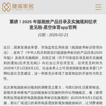
重磅！2025 年版能效产品目录及实施规则征求
意见啦-星空体育app官网
日期：2026-02-21
近日，国家发展改革委、市场监管总局依据《能源效率标识管理办
法》，发布了《中华人民共和国实行能源效率标识的产品目录(2025
年版)》及相关实施规则，目前正就《关于印发该目录及相关实施规
则的通知(征求意见稿)》向社会公开征求意见，征求意见时间为
2025年7月1日至8月1日。社会各界人士可登录国家发展改革委门户
网站提出宝贵建议，这一举措充分体现了政策制定的开放性与民主
性。
此次家电能效标识规则的调整意义重大，与我们的生活紧密相连。
新规对多种家电产品的能效标识实施时间作出明确规定，像《家用
和类似用途厨房电器能源效率标识实施规则》自2025年9月1日起实
施，新出厂或进口的厨房电器需按新规加施能效标识，让消费者能