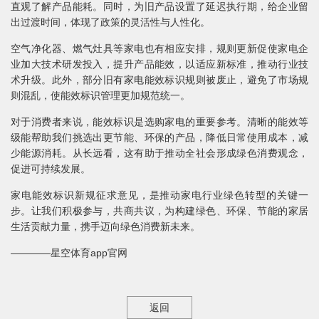
直观了解产品能耗。同时，为旧产品设置了延迟执行期，给企业留
出过渡时间，体现了政策的灵活性与人性化。
空气净化器、燃气灶具等家电也有相应安排，规则更新促使家电企
业加大技术研发投入，提升产品能效，以适应新标准，推动行业技
术升级。此外，部分旧有家电能效标识规则被废止，避免了市场规
则混乱，使能效标识管理更加规范统一。
对于消费者来说，能效标识是选购家电的重要参考。清晰的能效等
级能帮助我们挑选出更节能、环保的产品，降低日常使用成本，减
少能源消耗。从长远看，这有助于推动全社会形成绿色消费观念，
促进可持续发展。
家电能效标识新规征求意见，是推动家电行业绿色转型的关键一
步。让我们积极参与，共商共议，为构建绿色、环保、节能的家居
生活贡献力量，携手迈向绿色消费新未来。
————星空体育app官网
返回